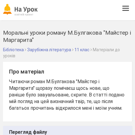
Tog
navi
Моральні уроки роману М.Булгакова "Майстер і
Маргарита"
Бібліотека
Зарубіжна література
11 клас
Матеріали до
уроків
Про матеріал
Читаючи роман М.Булгакова "Майстер і
Маргарита" щоразу помічаєш щось нове, що
раніше було завуальоване, скрите. В статті подано
мій погляд на цей визначний твір, те, що після
багатьох прочитань відкрилося мені і моїм учням.
Перегляд файлу