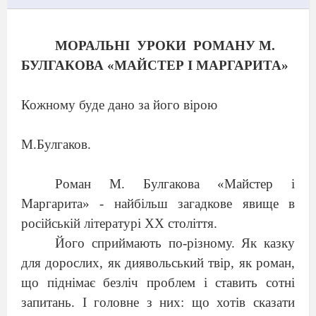
МОРАЛЬН
І
УРОКИ
РОМАНУ М.
БУЛГАКОВА «МАЙСТЕР І МАРГАРИТА»
Кожному буде дано за його вірою
М.Булгаков.
Роман М. Булгакова «Майстер і
Маргарита» - найбільш загадкове явище в
російській літературі ХХ століття.
Його сприймають по-різному. Як казку
для дорослих, як диявольський твір, як роман,
що піднімає безліч проблем і ставить сотні
запитань. І головне з них: що хотів сказати