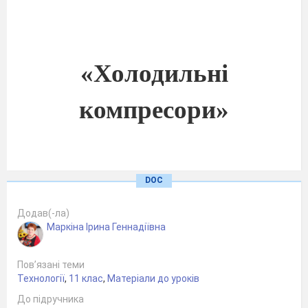
«Холодильні
компресори»
DOC
Додав(-ла)
Маркіна Ірина Геннадіївна
Пов’язані теми
Технології
,
11 клас
,
Матеріали до уроків
До підручника