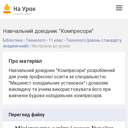
Tog
navi
Навчальний довідник "Компресори"
Бібліотека
Технології
11 клас
Технології (рівень стандарту,
академічний)
Матеріали до уроків
Про матеріал
Навчальний довідник "Компресори" розроблений
для учнів професіної освіти за спеціальністю
"Машиніст холодильних установок" і дозволяє
викладачу та учням використовувати його при
вивченні будови холодильних компресорів.
Перегляд файлу