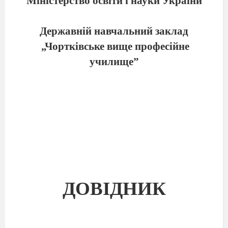
Міністерство освіти і науки України
Державній навчальний заклад
„Чортківське вище професійне
училище”
ДОВІДНИК