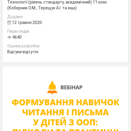
Технології (рівень стандарту, академічний) 11 клас
(Коберник О.М., Терещук А.І. та інші)
Додано
12 травня 2020
Переглядів
4640
Оцінка розробки
Відгуки відсутні
смт. Заводське
2020 р.