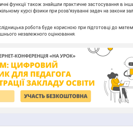
чні функції також знайшли практичне застосування в інш
кільному курсі фізики при розв'язуванні задач на закони з
слідницька робота буде корисною при підготовці до мате
нішнього незалежного оцінювання.