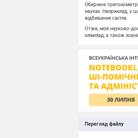
Обернені тригонометри
науках. Наприклад, у ш
відбивання світла.
Отже, моя науково-до
олімпіад, а також зов
Перегляд файлу