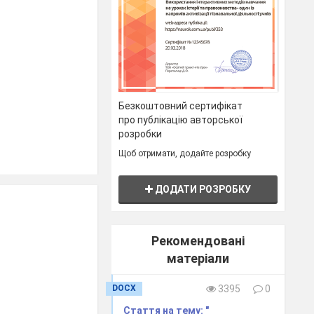
Безкоштовний сертифікат
про публікацію авторської
розробки
Щоб отримати, додайте розробку
ДОДАТИ РОЗРОБКУ
Рекомендовані
матеріали
ематичного
DOCX
3395
0
Стаття на тему: "