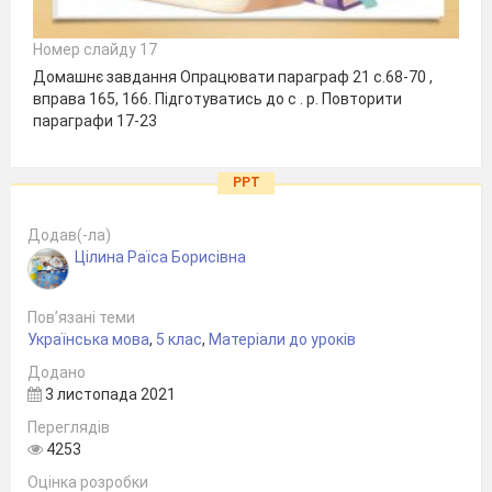
Номер слайду 17
Домашнє завдання Опрацювати параграф 21 с.68-70 ,
вправа 165, 166. Підготуватись до с . р. Повторити
параграфи 17-23
PPT
Додав(-ла)
Цілина Раїса Борисівна
Пов’язані теми
Українська мова
,
5 клас
,
Матеріали до уроків
Додано
3 листопада 2021
Переглядів
4253
Оцінка розробки