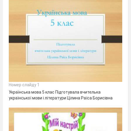
Номер слайду 1
Українська мова 5 клас Підготувала вчителька
української мови і літератури Цілина Раїса Борисівна