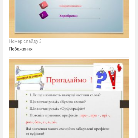
Номер слайду 3
Побажання