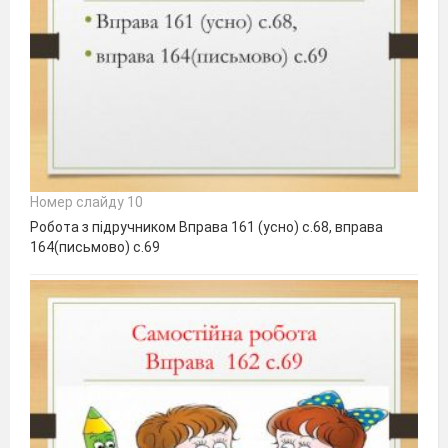
Номер слайду 10
Робота з підручником Вправа 161 (усно) с.68, вправа
164(письмово) с.69