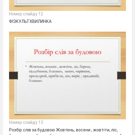
Номер слайду 12
ФІЗКУЛЬТХВИЛИНКА
Номер слайду 13
Розбір слів за будовою Жовтень, восени , жовтіти, ліс,