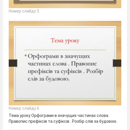
Номер слайду 5
Номер слайду 6
Тема уроку Орфограми в значущих частинах слова .
Правопис префіксів та суфіксів . Розбір слів за будовою.