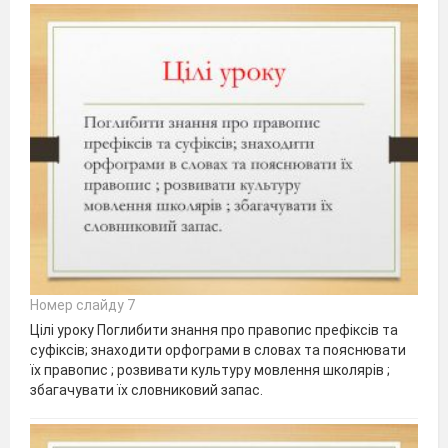
Номер слайду 7
Цілі уроку Поглибити знання про правопис префіксів та
суфіксів; знаходити орфограми в словах та пояснювати
їх правопис ; розвивати культуру мовлення школярів ;
збагачувати їх словниковий запас.