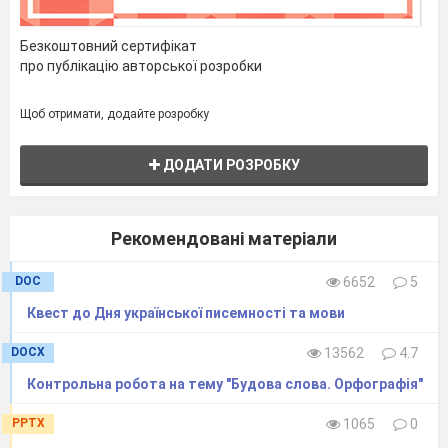
Безкоштовний сертифікат
про публікацію авторської розробки
Щоб отримати, додайте розробку
ДОДАТИ РОЗРОБКУ
Рекомендовані матеріали
DOC
6652
5
Квест до Дня української писемності та мови
DOCX
13562
4.7
Контрольна робота на тему "Будова слова. Орфографія"
PPTX
1065
0