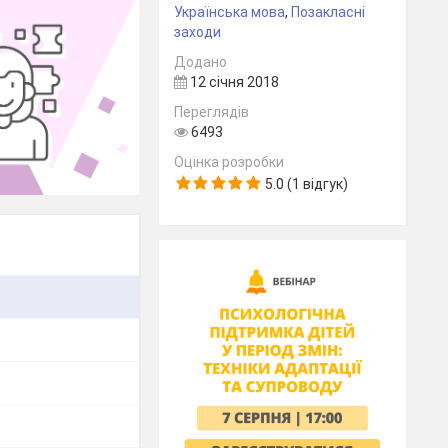
Українська мова
,
Позакласні
заходи
Додано
12 січня 2018
Переглядів
6493
Оцінка розробки
5.0 (1 відгук)