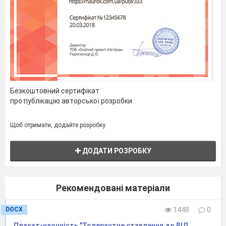
Безкоштовний сертифікат
про публікацію авторської розробки
Щоб отримати, додайте розробку
ДОДАТИ РОЗРОБКУ
Рекомендовані матеріали
DOCX
1448
0
​Плакат-наочність "Толерантне ставлення до ВІЛ