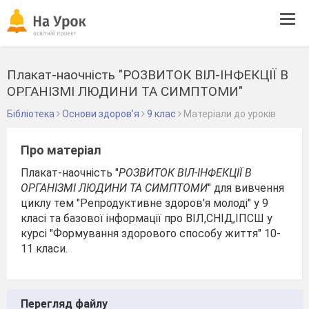
Tog
navi
Плакат-наочність "РОЗВИТОК ВІЛ-ІНФЕКЦІЇ В
ОРГАНІЗМІ ЛЮДИНИ ТА СИМПТОМИ"
Бібліотека
Основи здоров’я
9 клас
Матеріали до уроків
Про матеріал
Плакат-наочність "
РОЗВИТОК ВІЛ-ІНФЕКЦІЇ В
ОРГАНІЗМІ ЛЮДИНИ ТА СИМПТОМИ
" для вивчення
циклу тем "Репродуктивне здоров'я молоді" у 9
класі та базової інформації про ВІЛ,СНІД,ІПСШ у
курсі "Формування здорового способу життя" 10-
11 класи.
Перегляд файлу