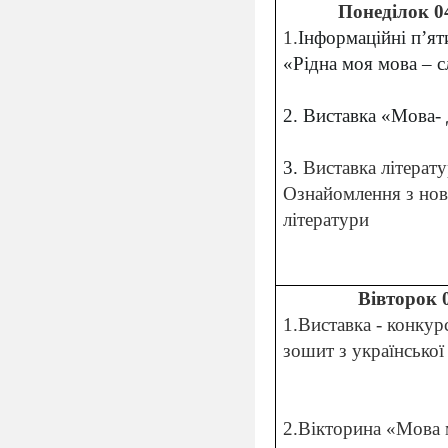
Понеділок 0
1.
Інформаційні п’я
«Рідна моя мова – с
2. Виставка «Мова-
3.
Виставка літератур
Ознайомлення з нов
літератури
Вівторок 
1.
Виставка - конку
зошит з української
2.Вікторина «Мова 