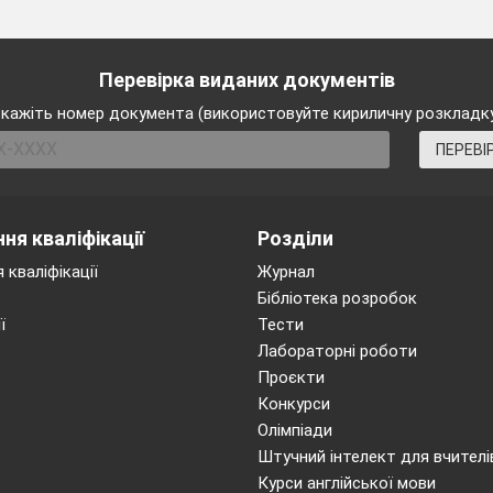
Перевірка виданих документів
кажіть номер документа (використовуйте кириличну розкладк
ПЕРЕВІ
ня кваліфікації
Розділи
 кваліфікації
Журнал
Бібліотека розробок
ї
Тести
Лабораторні роботи
Проєкти
Конкурси
Олімпіади
Штучний інтелект для вчителі
Курси англійської мови