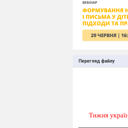
Перегляд файлу
Тижня україн