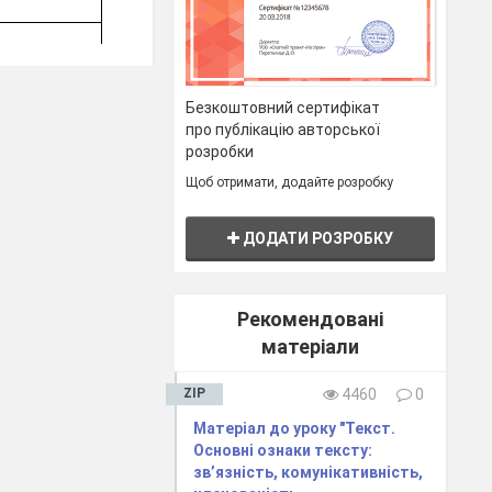
Безкоштовний сертифікат
про публікацію авторської
розробки
Щоб отримати, додайте розробку
ДОДАТИ РОЗРОБКУ
Рекомендовані
матеріали
ZIP
4460
0
Матеріал до уроку "Текст.
Основні ознаки тексту:
зв’язність, комунікативність,