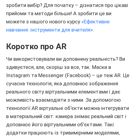
зробити вибір? Для початку – дізнатися про цікаві
прийоми та методи більше! А зробити це ви
можете з нашого нового курсу
«Ефективне
навчання: інструменти для вчителя»
.
Коротко про AR
Чи використовували ви доповнену реальність? Ви
здивуєтеся, але, скоріш за все, так. Маски в
Instagram та Messenger (Facebook) – це теж AR. Це
сучасна технологія, яка доповнює зображення
реального світу віртуальними елементами і дає
можливість взаємодіяти з ними. За допомогою
технології AR віртуальні об'єкти можна інтегрувати
в матеріальний світ: камера знімає реальний світ і
доповнює його віртуальними об'єктами. Такі
додатки працюють із тривимірними моделями,