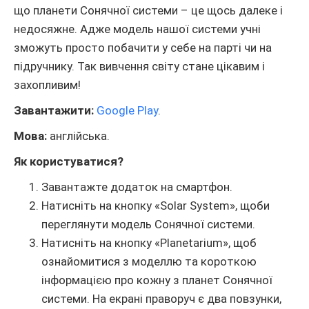
що планети Сонячної системи – це щось далеке і
недосяжне. Адже модель нашої системи учні
зможуть просто побачити у себе на парті чи на
підручнику. Так вивчення світу стане цікавим і
захопливим!
Завантажити:
Google Play
.
Мова:
англійська.
Як користуватися?
Завантажте додаток на смартфон.
Натисніть на кнопку «Solar System», щоби
переглянути модель Сонячної системи.
Натисніть на кнопку «Planetarium», щоб
ознайомитися з моделлю та короткою
інформацією про кожну з планет Сонячної
системи. На екрані праворуч є два повзунки,