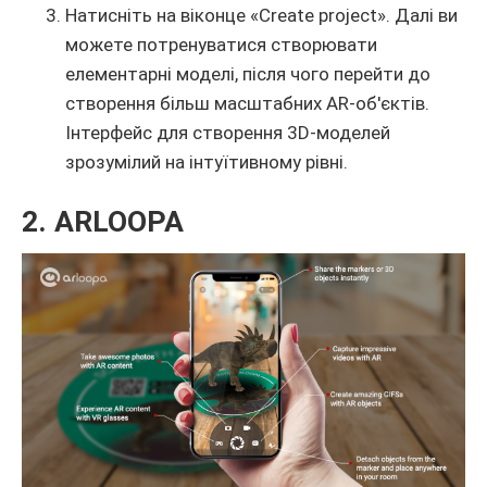
Натисніть на віконце «Create project». Далі ви
можете потренуватися створювати
елементарні моделі, після чого перейти до
створення більш масштабних AR-об'єктів.
Інтерфейс для створення 3D-моделей
зрозумілий на інтуїтивному рівні.
2. ARLOOPA