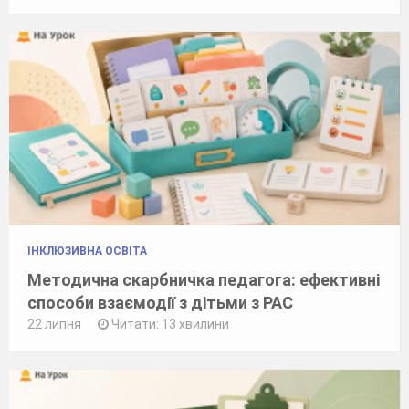
ІНКЛЮЗИВНА ОСВІТА
Методична скарбничка педагога: ефективні
способи взаємодії з дітьми з РАС
22 липня
Читати: 13 хвилини