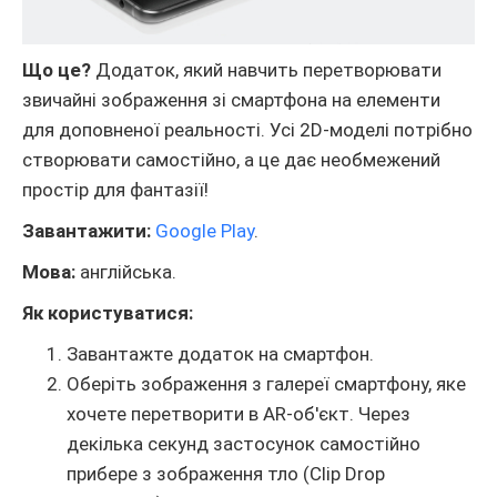
Що це?
Додаток, який навчить перетворювати
звичайні зображення зі смартфона на елементи
для доповненої реальності. Усі 2D-моделі потрібно
створювати самостійно, а це дає необмежений
простір для фантазії!
Завантажити:
Google Play
.
Мова:
англійська.
Як користуватися:
Завантажте додаток на смартфон.
Оберіть зображення з галереї смартфону, яке
хочете перетворити в AR-об'єкт. Через
декілька секунд застосунок самостійно
прибере з зображення тло (Clip Drop