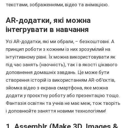
текстами, зображеннями, відео та анімацією.
AR-додатки, які можна
інтегрувати в навчання
Усі AR-додатки, які ми обрали, – безкоштовні. А
принцип роботи з кожним із них зрозумілий на
інтуїтивному рівні. Їх можна використовувати як
під час занять (наочність), так і в якості цікавого
доповнення домашніх завдань. Це може бути
створення історій із використанням AR-об'єктів,
зйомка відео з екрана смартфона, яке можна
додати у проєктну роботу або презентацію тощо.
Фантазія освітян та учнів не має меж, тож творіть
і доповнюйте заняття новими технологіями!
1. Assemblr (Make 3D, Images &