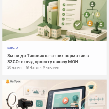
ШКОЛА
Зміни до Типових штатних нормативів
ЗЗСО: огляд проєкту наказу МОН
20 липня
Читати: 9 хвилини