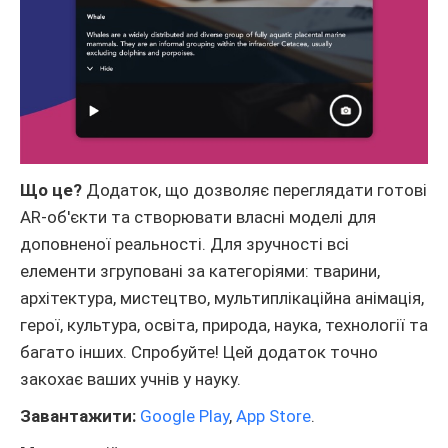
Що це?
Додаток, що дозволяє переглядати готові
AR-об'єкти та створювати власні моделі для
доповненої реальності. Для зручності всі
елементи згруповані за категоріями: тварини,
архітектура, мистецтво, мультиплікаційна анімація,
герої, культура, освіта, природа, наука, технології та
багато інших. Спробуйте! Цей додаток точно
закохає ваших учнів у науку.
Завантажити:
Google Play
,
App Store
.