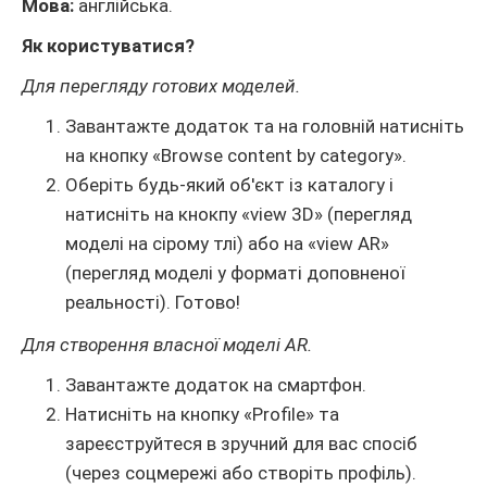
Мова:
англійська.
Як користуватися?
Для перегляду готових моделей.
Завантажте додаток та на головній натисніть
на кнопку «Browse content by category».
Оберіть будь-який об'єкт із каталогу і
натисніть на кнокпу «view 3D» (перегляд
моделі на сірому тлі) або на «view AR»
(перегляд моделі у форматі доповненої
реальності). Готово!
Для створення власної моделі AR.
Завантажте додаток на смартфон.
Натисніть на кнопку «Profile» та
зареєструйтеся в зручний для вас спосіб
(через соцмережі або створіть профіль).