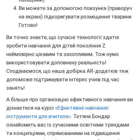
Ви можете за допомогою повзунка (праворуч
на екрані) підкоригувати розміщення тварини.
Готово!
Ви точно знаєте, що сучасні технології здатні
зробити навчання для дітей покоління Z
неймовірно цікавим та захопливим. Тож нумо
використовувати доповнену реальність!
Сподіваємося, що наша добірка AR-додатків теж
допоможе підтримувати інтерес учнів під час
занять!
А більше про організацію ефективного навчання ви
дізнаєтеся на курсі
«Ефективне навчання:
інструменти для вчителя»
. Тетяна Бондар
ознайомить вас із сучасними освітніми трендами
та концепціями, спрямованими на підвищення