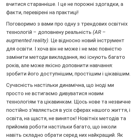
вчитися старанніше. І це не порожні здогадки, а
факти, перевірені на практиці!
Поговоримо з вами про одну з трендових освітніх
технологій – доповнену реальність
(AR –
augmented reality)
. Це відносно новий інструмент
для освіти. І хоча він не може і не має повністю
замінити методи викладання, які існують багато
років, але може якісно доповнити навчання:
зробити його доступнішим, простішим і цікавішим.
Сучасність настільки динамічна, що іноді ми
просто не встигаємо дивуватися новим
технологіям та цікавинкам. Щось нове та незвичне
постійно з'являється в усіх сферах нашого життя, і
освіта, на щастя, не виняток! Новітніх методів та
прийомів роботи настільки багато, що інколи
навіть складно обрати серед них найкращий. Як