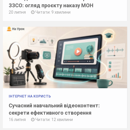
ЗЗСО: огляд проєкту наказу МОН
20 липня
Читати: 9 хвилини
ІНТЕРНЕТ НА КОРИСТЬ
Сучасний навчальний відеоконтент:
секрети ефективного створення
16 липня
Читати: 12 хвилини