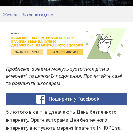
Журнал
Виховна година
Проблеми, з якими можуть зустрітися діти в
інтернеті, та шляхи їх подолання. Прочитайте самі
та розкажіть школярам!
Поширити у Facebook
5 лютого в світі відзначають День безпечного
інтернету. Орагнізаторами Дня безпечного
інтернету вистуають мережі Insafe та INHOPE за