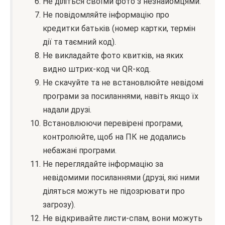
Не діліться своїми фото з незнайомцями.
Не повідомляйте інформацію про
кредитки батьків (номер картки, термін
дії та таємний код).
Не викладайте фото квитків, на яких
видно штрих-код чи QR-код.
Не скачуйте та не встановлюйте невідомі
програми за посиланнями, навіть якщо їх
надали друзі.
Встановлюючи перевірені програми,
контролюйте, щоб на ПК не додались
небажані програми.
Не переглядайте інформацію за
невідомими посиланнями (друзі, які ними
діляться можуть не підозрювати про
загрозу).
Не відкривайте листи-спам, вони можуть