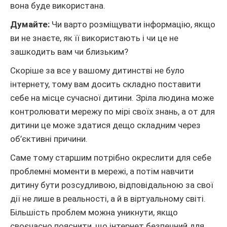
вона буде використана.
Думайте:
Чи варто розміщувати інформацію, якщо
ви не знаєте, як її використають і чи це не
зашкодить вам чи близьким?
Скоріше за все у вашому дитинстві не було
інтернету, тому вам досить складно поставити
себе на місце сучасної дитини. Зріла людина може
контролювати мережу по мірі своїх знань, а от для
дитини це може здатися дещо складним через
об’єктивні причини.
Саме тому старшим потрібно окреслити для себе
проблемні моменти в мережі, а потім навчити
дитину бути розсудливою, відповідальною за свої
дії не лише в реальності, а й в віртуальному світі.
Більшість проблем можна уникнути, якщо
своєчасно пояснити, що інтернет безпечний для