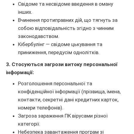
Свідоме та несвідоме введення в оману
інших.
Вчинення протиправних дій, що тягнуть за
собою відповідальність згідно з чинним
законодавством.
Кібербулінг — свідоме цькування та
приниження, передусім однолітків.
3. Стосуються загрози витоку персональної
інформації:
Розголошення персональної та
конфіденційної інформації (прізвища, імена,
контакти, секретні дані кредитних карток,
номери телефонів).
Загроза зараження ПК вірусами різної
категорії.
Небезпека завантаження програм зі