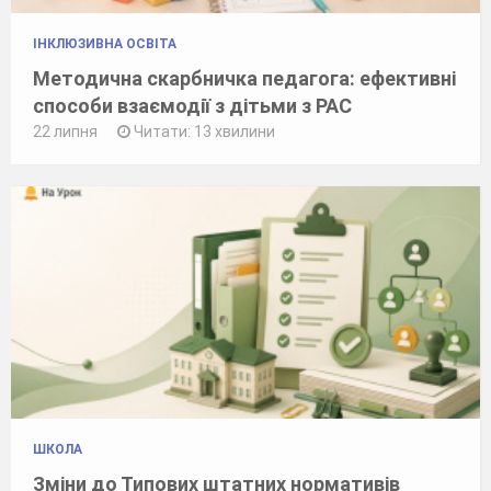
ІНКЛЮЗИВНА ОСВІТА
Методична скарбничка педагога: ефективні
способи взаємодії з дітьми з РАС
22 липня
Читати: 13 хвилини
ШКОЛА
Зміни до Типових штатних нормативів