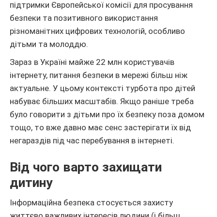
підтримки Європейської комісії для просування
безпеки та позитивного використання
різноманітних цифрових технологій, особливо
дітьми та молоддю.
Зараз в Україні майже 22 млн користувачів
інтернету, питання безпеки в мережі більш ніж
актуальне. У цьому контексті турбота про дітей
набуває більших масштабів. Якщо раніше треба
було говорити з дітьми про їх безпеку поза домом
тощо, то вже давно має сенс застерігати їх від
негараздів під час перебування в інтернеті.
Від чого варто захищати
дитину
Інформаційна безпека стосується захисту
життєво важливих інтересів людини (і більш