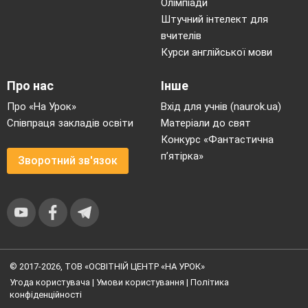
Олімпіади
Штучний інтелект для
вчителів
Курси англійської мови
Про нас
Інше
Про «На Урок»
Вхід для учнів (naurok.ua)
Співпраця закладів освіти
Матеріали до свят
Конкурс «Фантастична
п’ятірка»
Зворотний зв'язок
© 2017-2026, ТОВ «ОСВІТНІЙ ЦЕНТР «НА УРОК»
Угода користувача
|
Умови користування
|
Політика
конфіденційності