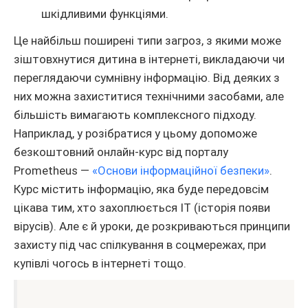
шкідливими функціями.
Це найбільш поширені типи загроз, з якими може
зіштовхнутися дитина в інтернеті, викладаючи чи
переглядаючи сумнівну інформацію. Від деяких з
них можна захиститися технічними засобами, але
більшість вимагають комплексного підходу.
Наприклад, у розібратися у цьому допоможе
безкоштовний онлайн-курс від порталу
Prometheus —
«Основи інформаційної безпеки»
.
Курс містить інформацію, яка буде передовсім
цікава тим, хто захоплюється IT (історія появи
вірусів). Але є й уроки, де розкриваються принципи
захисту під час спілкування в соцмережах, при
купівлі чогось в інтернеті тощо.