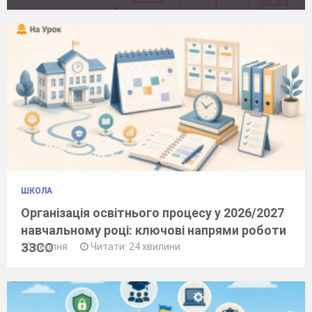
ШКОЛА
Організація освітнього процесу у 2026/2027
навчальному році: ключові напрями роботи
ЗЗСО
10 серпня
Читати: 24 хвилини