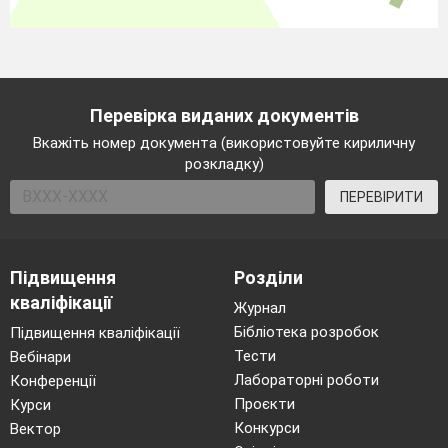
Перевірка виданих документів
Вкажіть номер документа (використовуйте кириличну
розкладку)
ПЕРЕВІРИТИ
Підвищення
Розділи
кваліфікації
Журнал
Бібліотека розробок
Підвищення кваліфікації
Тести
Вебінари
Лабораторні роботи
Конференції
Проєкти
Курси
Конкурси
Вектор