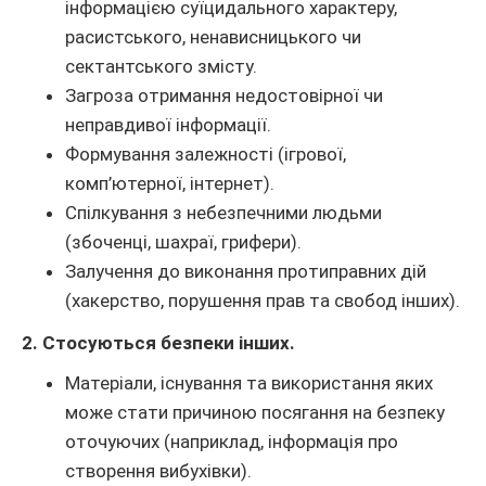
інформацією суїцидального характеру,
расистського, ненависницького чи
сектантського змісту.
Загроза отримання недостовірної чи
неправдивої інформації.
Формування залежності (ігрової,
комп’ютерної, інтернет).
Спілкування з небезпечними людьми
(збоченці, шахраї, грифери).
Залучення до виконання протиправних дій
(хакерство, порушення прав та свобод інших).
2. Стосуються безпеки інших.
Матеріали, існування та використання яких
може стати причиною посягання на безпеку
оточуючих (наприклад, інформація про
створення вибухівки).