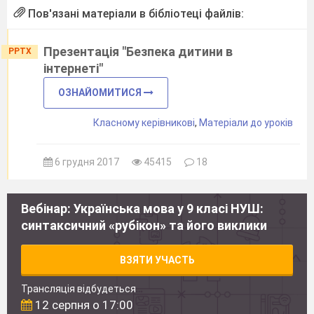
Пов'язані матеріали в бібліотеці файлів:
Презентація "Безпека дитини в
PPTX
інтернеті"
ОЗНАЙОМИТИСЯ
Класному керівникові
,
Матеріали до уроків
6 грудня 2017
45415
18
Вебінар: Українська мова у 9 класі НУШ:
синтаксичний «рубікон» та його виклики
ВЗЯТИ УЧАСТЬ
Трансляція відбудеться
12 серпня о 17:00