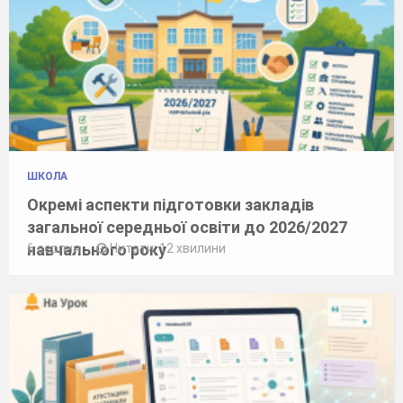
ШКОЛА
Окремі аспекти підготовки закладів
загальної середньої освіти до 2026/2027
навчального року
6 серпня
Читати: 12 хвилини