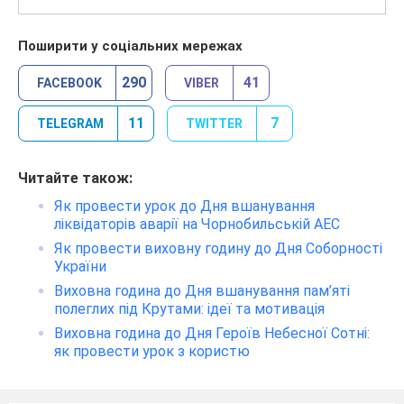
Поширити у соціальних мережах
290
41
FACEBOOK
VIBER
11
7
TELEGRAM
TWITTER
Читайте також:
Як провести урок до Дня вшанування
ліквідаторів аварії на Чорнобильській АЕС
Як провести виховну годину до Дня Соборності
України
Виховна година до Дня вшанування пам’яті
полеглих під Крутами: ідеї та мотивація
Виховна година до Дня Героїв Небесної Сотні:
як провести урок з користю