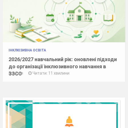
ІНКЛЮЗИВНА ОСВІТА
2026/2027 навчальний рік: оновлені підходи
до організації інклюзивного навчання в
ЗЗСО
8 липня
Читати: 11 хвилини