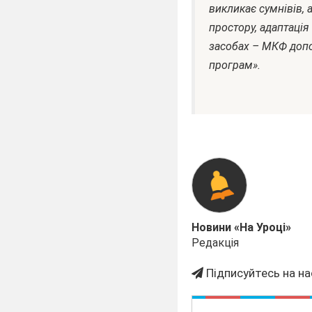
викликає сумнівів,
простору, адаптація
засобах – МКФ допо
програм».
Міністр освіт
Новини «На Уроці»
Редакція
Підписуйтесь на на