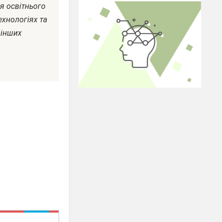
я освітнього
ехнологіях та
 інших