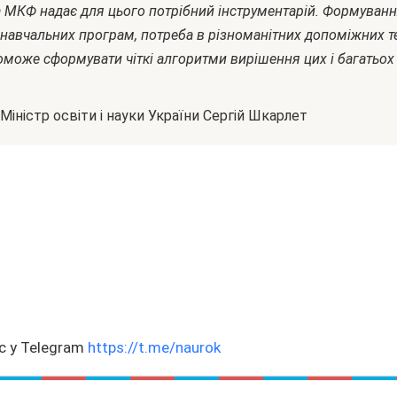
 а МКФ надає для цього потрібний інструментарій. Формуванн
 навчальних програм, потреба в різноманітних допоміжних т
може сформувати чіткі алгоритми вирішення цих і багатьох
и і науки України Сергій Шкарлет
с у Telegram
https://t.me/naurok