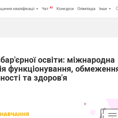
AI
щення кваліфікації
Чат
Конкурси
Олімпіада
Інше
бар'єрної освіти: міжнародна
ія функціонування, обмеженн
ності та здоров'я