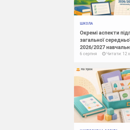
ШКОЛА
Окремі аспекти під
загальної середньо
2026/2027 навчальн
6 серпня
Читати: 12 