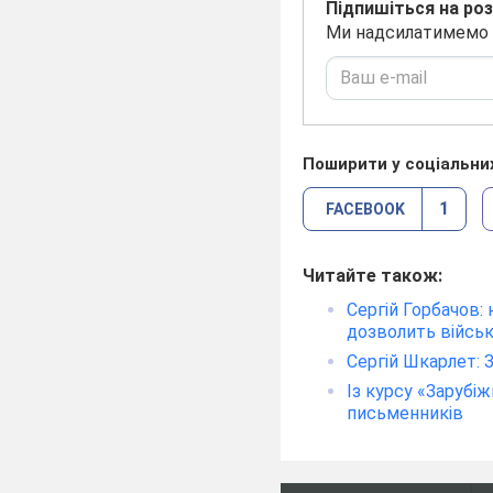
Підпишіться на ро
Ми надсилатимемо на
Поширити у соціальни
1
FACEBOOK
Читайте також:
Сергій Горбачов:
дозволить військ
Сергій Шкарлет: 
Із курсу «Зарубі
письменників