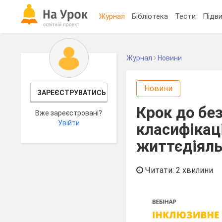
Журнал
Бібліотека
Тести
Підви
Журнал
Новини
Новини
ЗАРЕЄСТРУВАТИСЬ
Крок до без
Вже зареєстровані?
Увійти
класифікац
життєдіяль
Читати: 2 хвилини