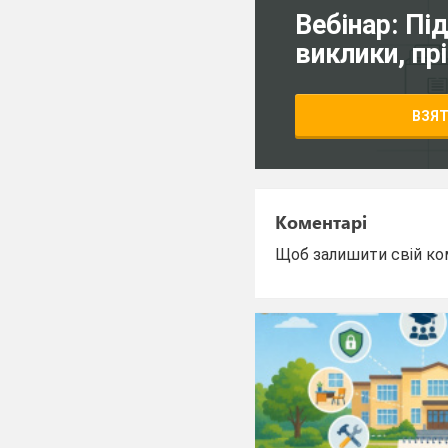
Вебінар: Пі
виклики, пр
ВЗЯТ
Коментарі
Щоб залишити свій ко