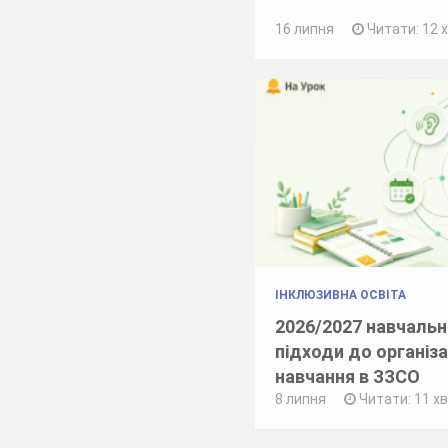
16 липня
Читати: 12 
ІНКЛЮЗИВНА ОСВІТА
2026/2027 навчальни
підходи до організа
навчання в ЗЗСО
8 липня
Читати: 11 х