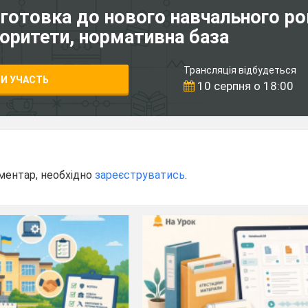
дготовка до нового навчального ро
іоритети, нормативна база
Трансляція відбудеться
И УЧАСТЬ
10 серпня о 18:00
ментар, необхідно
зареєструватись
.