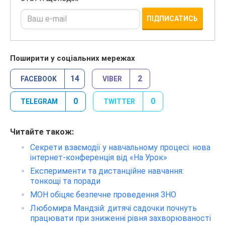
ПІДПИСАТИСЬ
Поширити у соціальних мережах
14
2
FACEBOOK
VIBER
0
0
TELEGRAM
TWITTER
Читайте також:
Секрети взаємодії у навчальному процесі: нова
інтернет-конференція від «На Урок»
Експерименти та дистанційне навчання:
тонкощі та поради
МОН обіцяє безпечне проведення ЗНО
Любомира Мандзій: дитячі садочки почнуть
працювати при зниженні рівня захворюваності