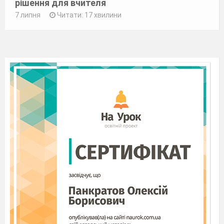
рішення для вчителя
7 липня
Читати: 17 хвилини