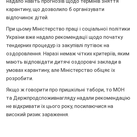
надало навіть прогнозів щодо термінів зняття
карантину, що дозволило б організувати
відпочинок дітей.
При цьому Міністерство праці і соціальної політики
України вже надало рекомендації щодо початку
тендерних процедур із закупівлі путівок на
оздоровлення. Наразі немаж чітких критеріїв, яким
мають відповідати дитячі оздоровчі заклади в
умовах карантину, але Міністерство обіцяє їх
розробити.
Якщо ж говорити про пришкільні табори, то МОН
та Держпродспоживнагляду надали рекомендацію
не відкривати їх цього року, посилаючися на
високий ризик зараження.