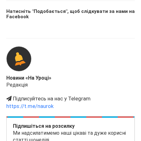
Натисніть "Подобається", щоб слідкувати за нами на
Facebook
Новини «На Уроці»
Редакція
Підписуйтесь на нас у Telegram
https://t.me/naurok
Підпишіться на розсилку
Ми надсилатимемо наші цікаві та дуже корисні
статті щонеділі