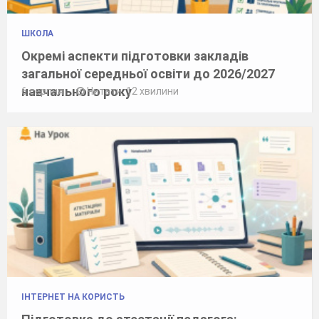
ШКОЛА
Окремі аспекти підготовки закладів
загальної середньої освіти до 2026/2027
навчального року
6 серпня
Читати: 12 хвилини
ІНТЕРНЕТ НА КОРИСТЬ