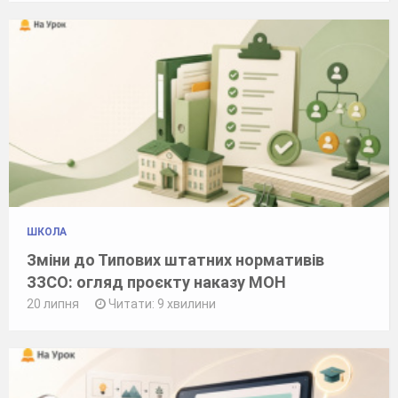
ШКОЛА
Зміни до Типових штатних нормативів
ЗЗСО: огляд проєкту наказу МОН
20 липня
Читати: 9 хвилини