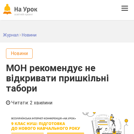
Tog
navi
Журнал
Новини
Новини
МОН рекомендує не
відкривати пришкільні
табори
Читати: 2 хвилини