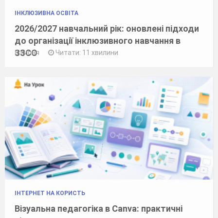
ІНКЛЮЗИВНА ОСВІТА
2026/2027 навчальний рік: оновлені підходи
до організації інклюзивного навчання в
ЗЗСО
8 липня
Читати: 11 хвилини
ІНТЕРНЕТ НА КОРИСТЬ
Візуальна педагогіка в Canva: практичні