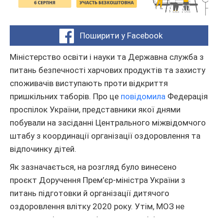
Поширити у Facebook
Міністерство освіти і науки та Державна служба з
питань безпечності харчових продуктів та захисту
споживачів виступають проти відкриття
пришкільних таборів. Про це
повідомила
Федерація
проспілок України, представники якої днями
побували на засіданні Центрального міжвідомчого
штабу з координації організації оздоровлення та
відпочинку дітей.
Як зазначається, на розгляд було винесено
проєкт Доручення Прем’єр-міністра України з
питань підготовки й організації дитячого
оздоровлення влітку 2020 року. Утім, МОЗ не