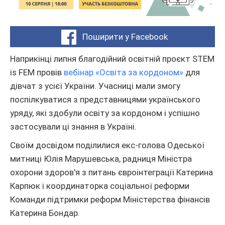
Поширити у Facebook
Наприкінці липня благодійний освітній проєкт STEM
is FEM провів
вебінар «Освіта за кордоном»
для
дівчат з усієї України. Учасниці мали змогу
поспілкуватися з представницями українського
уряду, які здобули освіту за кордоном і успішно
застосували ці знання в Україні.
Своїм досвідом поділилися екс-голова Одеської
митниці Юлія Марушевська, радниця Міністра
охорони здоров'я з питань євроінтеграції Катерина
Карпюк і координаторка соціальної реформи
Команди підтримки реформ Міністерства фінансів
Катерина Бондар.