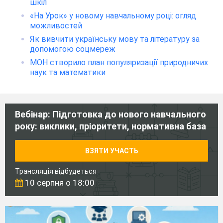
шкіл
«На Урок» у новому навчальному році: огляд
можливостей
Як вивчити українську мову та літературу за
допомогою соцмереж
МОН створило план популяризації природничих
наук та математики
Вебінар: Підготовка до нового навчального
року: виклики, пріоритети, нормативна база
ВЗЯТИ УЧАСТЬ
Трансляція відбудеться
10 серпня о 18:00