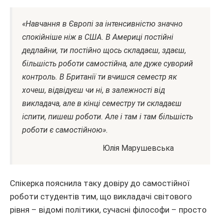
«Навчання в Європі за інтенсивністю значно
спокійніше ніж в США. В Америці постійні
дедлайни, ти постійно щось складаєш, здаєш,
більшість роботи самостійна, але дуже суворий
контроль. В Британії ти вчишся семестр як
хочеш, відвідуєш чи ні, в залежності від
викладача, але в кінці семестру ти складаєш
іспити, пишеш роботи. Але і там і там більшість
роботи є самостійною».
Юлія Марушевська
Спікерка пояснила таку довіру до самостійної
роботи студентів тим, що викладачі світового
рівня – відомі політики, сучасні філософи – просто