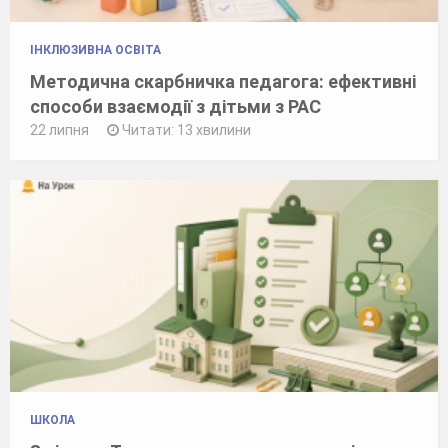
ІНКЛЮЗИВНА ОСВІТА
Методична скарбничка педагога: ефективні
способи взаємодії з дітьми з РАС
22 липня
Читати: 13 хвилини
ШКОЛА