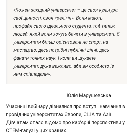
«Кожен західний університет – це своя культура,
свої цінності, своя «релігія». Вони мають
профайл свого ідеального студента, той типаж
людей, який вони хочуть бачити в університеті. Є
університети більш орієнтовані на спорт, на
мистецтво, десь потрібні публічні діячі, десь
фанати точних наук. І коли ви шукаєте
університет, дуже важливо, аби ви особисто із
ним співпадали».
Юлія Марушевська
Учасниці вебінару дізналися про вступ і навчання в
провідних університетах Європи, США та Азії.
Дівчатам стало відомо про кар'єрні перспективи у
СТЕМ-галузі у цих країнах.