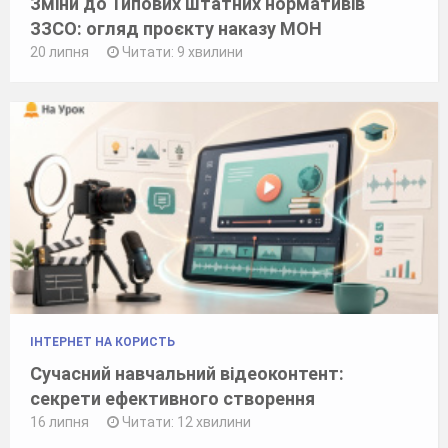
Зміни до Типових штатних нормативів
ЗЗСО: огляд проєкту наказу МОН
20 липня
Читати: 9 хвилини
ІНТЕРНЕТ НА КОРИСТЬ
Сучасний навчальний відеоконтент:
секрети ефективного створення
16 липня
Читати: 12 хвилини