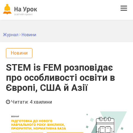
Tog
navi
Журнал
Новини
Новини
STEM is FEM розповідає
про особливості освіти в
Європі, США й Азії
Читати: 4 хвилини