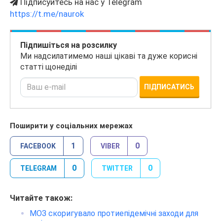
Підписуйтесь на нас у Telegram
https://t.me/naurok
Підпишіться на розсилку
Ми надсилатимемо наші цікаві та дуже корисні
статті щонеділі
ПІДПИСАТИСЬ
Поширити у соціальних мережах
1
0
FACEBOOK
VIBER
0
0
TELEGRAM
TWITTER
Читайте також:
МОЗ скоригувало протиепідемічні заходи для