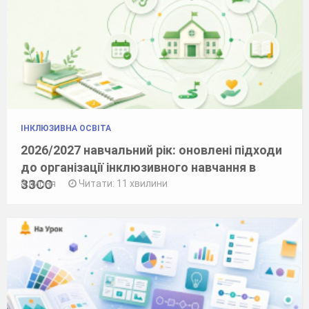
ІНКЛЮЗИВНА ОСВІТА
2026/2027 навчальний рік: оновлені підходи
до організації інклюзивного навчання в
ЗЗСО
8 липня
Читати: 11 хвилини