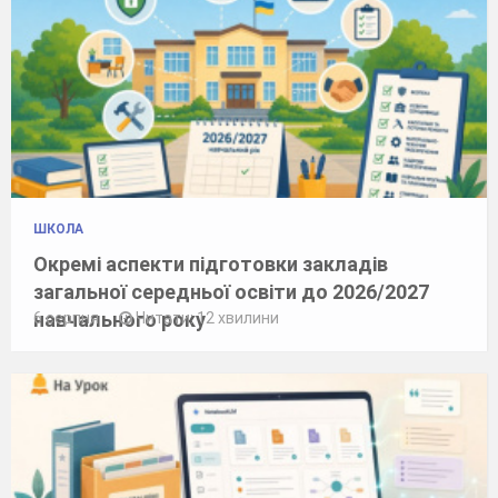
ШКОЛА
Окремі аспекти підготовки закладів
загальної середньої освіти до 2026/2027
навчального року
6 серпня
Читати: 12 хвилини