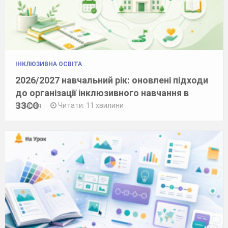
ІНКЛЮЗИВНА ОСВІТА
2026/2027 навчальний рік: оновлені підходи
до організації інклюзивного навчання в
ЗЗСО
8 липня
Читати: 11 хвилини