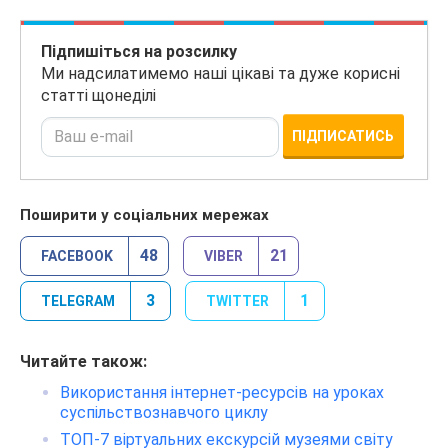
Підпишіться на розсилку
Ми надсилатимемо наші цікаві та дуже корисні
статті щонеділі
ПІДПИСАТИСЬ
Поширити у соціальних мережах
48
21
FACEBOOK
VIBER
3
1
TELEGRAM
TWITTER
Читайте також:
Використання інтернет-ресурсів на уроках
суспільствознавчого циклу
ТОП-7 віртуальних екскурсій музеями світу