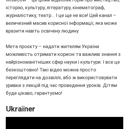
історію, культуру, літературу, кінематограф,
журналістику, театр... І це ще не все! Цей канал –
величезний масив корисної інформації, яка може
вразити навіть освічену людину.
Мета проєкту – надати жителям України
можливість отримати корисні та важливі знання з
найрізноманітніших сфер науки і культури. І все це
безкоштовно! Такі відео можна просто
переглядати на дозвіллі, або ж використовувати
уривки з лекцій під час проведення уроків. Дітям
буде цікаво, гарантуємо!
Ukraїner