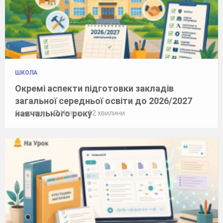
ШКОЛА
Окремі аспекти підготовки закладів
загальної середньої освіти до 2026/2027
навчального року
6 серпня
Читати: 12 хвилини