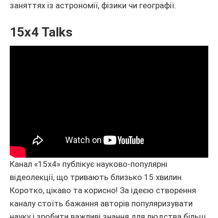
заняттях із астрономії, фізики чи географії.
15x4 Talks
Канал «15х4» публікує науково-популярні
відеолекції, що тривають близько 15 хвилин.
Коротко, цікаво та корисно! За ідеєю створення
каналу стоїть бажання авторів популяризувати
науку і зробити важливі знання для людства більш