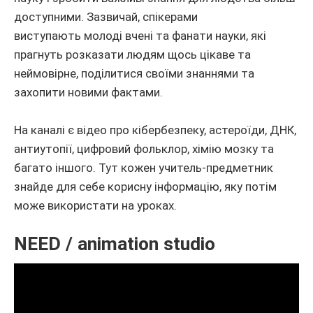
доступними. Зазвичай, спікерами
виступають молоді вчені та фанати науки, які
прагнуть розказати людям щось цікаве та
неймовірне, поділитися своїми знаннями та
захопити новими фактами.
На каналі є відео про кібербезпеку, астероїди, ДНК,
антиутопії, цифровий фольклор, хімію мозку та
багато іншого. Тут кожен учитель-предметник
знайде для себе корисну інформацію, яку потім
може використати на уроках.
NEED / animation studio