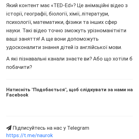
Який контент має «TED-Ed»? Це анімаційні відео з
історії, географії, біології, хімії, літератури,
психології, математики, фізики та інших сфер
науки. Такі відео точно зможуть урізноманітніти
ваші заняття! А ще вони допоможуть
удосконалити знання дітей із англійської мови.
А які пізнавальні канали знаєте ви? Або що хотіли б
побачити?
Натисніть "Подобається", щоб слідкувати за нами на
Facebook
Підписуйтесь на нас у Telegram
https://t.me/naurok