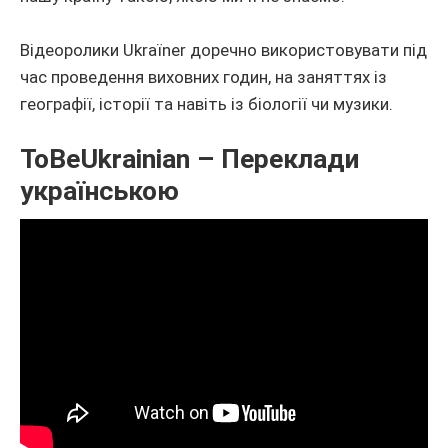
Відеоролики Ukraїner доречно використовувати під
час проведення виховних годин, на заняттях із
географії, історії та навіть із біології чи музики.
ToBeUkrainian – Переклади
українською