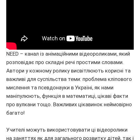
NEED – канал із анімаційними відеороликами, який
розповідає про складні речі простими словами.
Автори у кожному ролику висвітлюють корисні та
важливі для суспільства теми: проблема кліпового
мислення та псевдонауки в Україні, як нами
маніпулюють, функція в математиці, цікаві факти
про вулкани тощо. Важливих цікавинок неймовірно
багато!
Учителі можуть використовувати ці відеоролики
на заняттях як для загального розвитку дітей, так і