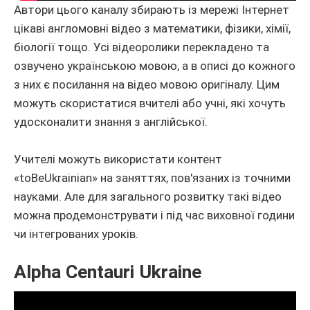
Автори цього каналу збирають із мережі Інтернет
цікаві англомовні відео з математики, фізики, хімії,
біології тощо. Усі відеоролики перекладено та
озвучено українською мовою, а в описі до кожного
з них є посилання на відео мовою оригіналу. Цим
можуть скористатися вчителі або учні, які хочуть
удосконалити знання з англійської.
Учителі можуть використати контент
«toBeUkrainian» на заняттях, пов'язаних із точними
науками. Але для загального розвитку такі відео
можна продемонструвати і під час виховної години
чи інтегрованих уроків.
Alpha Centauri Ukraine