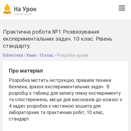
Tog
navi
Практична робота №1 Розвязування
експериментальних задач. 10 клас. Рівень
стандарту.
Бібліотека
Хімія
10 клас
Розробки уроків
Про матеріал
Розробка містить інструкцію, правила техніки
безпеки, зразок експериментальних задач . В
розробці є таблиці для запису плану експерименту
та спостережень, місце для висновків до кожної з
4 задач. розробка є частиною зошита для
лабораторних та практичних робіт, 10 клас,
стандарт.