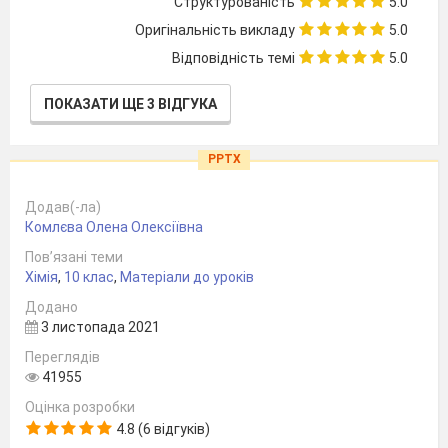
Структурованість
5.0
Оригінальність викладу
5.0
Відповідність темі
5.0
ПОКАЗАТИ ЩЕ 3 ВІДГУКА
PPTX
Додав(-ла)
Комлєва Олена Олексіївна
Пов’язані теми
Хімія
,
10 клас
,
Матеріали до уроків
Додано
3 листопада 2021
Переглядів
41955
Оцінка розробки
4.8 (6 відгуків)