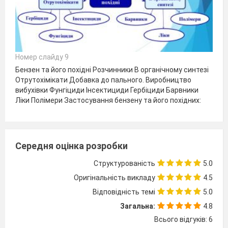
Номер слайду 9
Бензен та його похідні Розчинники В органічному синтезі
Отрутохімікати Добавка до пального. Виробництво
вибухівки Фунгіциди Інсектициди Гербіциди Барвники
Ліки Полімери Застосування бензену та його похідних:
Середня оцінка розробки
Структурованість
5.0
Оригінальність викладу
4.5
Відповідність темі
5.0
Загальна:
4.8
Всього відгуків: 6