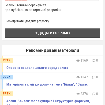
Безкоштовний сертифікат
про публікацію авторської розробки
Щоб отримати, додайте розробку
ДОДАТИ РОЗРОБКУ
Рекомендовані матеріали
PPTX
1169
0
Охорона навколишнього середовища
DOCX
1347
0
Матеріали з хімії до уроку на тему "Білки", 10 клас
PPTX
2376
0
Арени. Бензен: молекулярна і структурна формули,