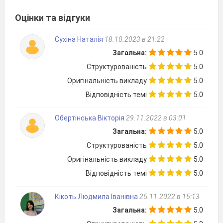
Оцінки та відгуки
Сухіна Наталія
18.10.2023 в 21:22
Загальна:
5.0
Структурованість
5.0
Оригінальність викладу
5.0
Відповідність темі
5.0
Обертінська Вікторія
29.11.2022 в 03:01
Загальна:
5.0
Структурованість
5.0
Оригінальність викладу
5.0
Відповідність темі
5.0
Кікоть Людмила Іванівна
25.11.2022 в 15:13
Загальна:
5.0