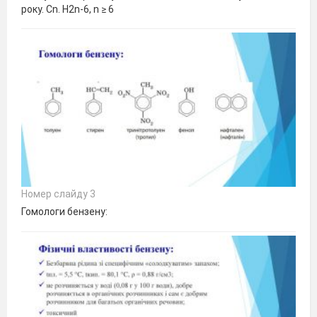
року. Cn. H2n-6, n ≥ 6
Номер слайду 3
Гомологи бензену: