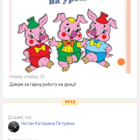
Номер слайду 25
Дякую за гарну роботу на уроці!
PPTX
Додав(-ла)
Натан Катерина Петрівна