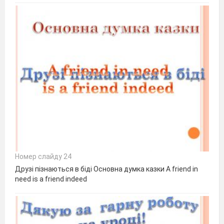
Номер слайду 24
Друзі пізнаються в біді Основна думка казки A friend in
need is a friend indeed