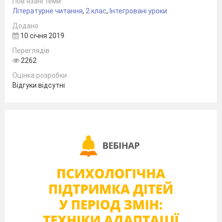
Пов’язані теми
Літературне читання
,
2 клас
,
Інтегровані уроки
Додано
10 січня 2019
Переглядів
2262
Оцінка розробки
Відгуки відсутні