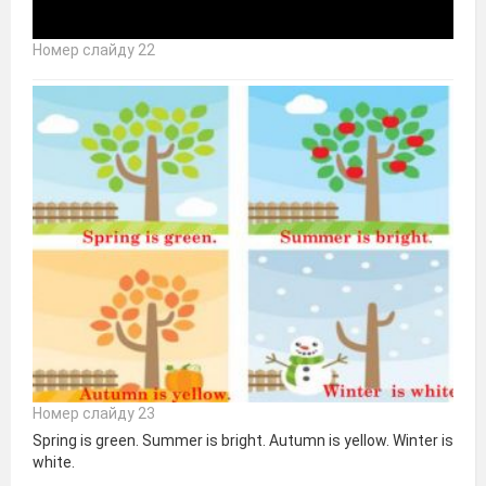
Номер слайду 22
Номер слайду 23
Spring is green. Summer is bright. Autumn is yellow. Winter is
white.