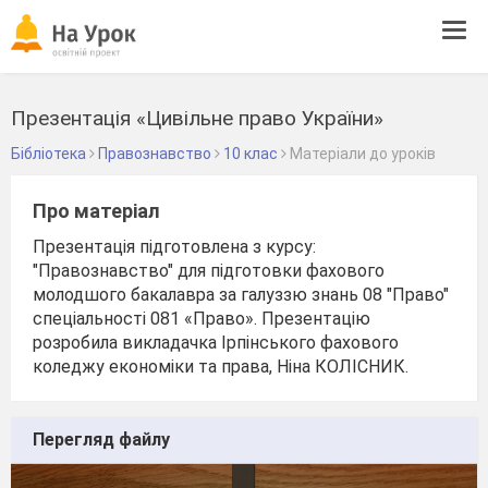
Tog
navi
Презентація «Цивільне право України»
Бібліотека
Правознавство
10 клас
Матеріали до уроків
Про матеріал
Презентація підготовлена з курсу:
"Правознавство" для підготовки фахового
молодшого бакалавра за галуззю знань 08 "Право"
спеціальності 081 «Право». Презентацію
розробила викладачка Ірпінського фахового
коледжу економіки та права, Ніна КОЛІСНИК.
Перегляд файлу