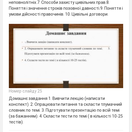
неповнолітніх.7. Способи захисту цивільних прав.8.
Поняття і значення строків позовної давності.9. Поняття і
умови дійсності правочинів. 10. Цивільні договори.
Номер слайду 25
Домашнє завдання 1. Вивчити лекцію (написати
конспект). 2. Опрацювати питання та скласти тлумачний
словник по темі. 3. Підготувати презентацію по всій темі
(за бажанням). 4. Скласти тести по темі ( в кількості 10-25
тестів).