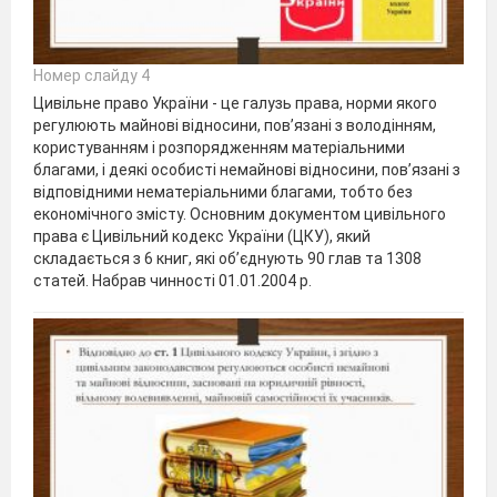
Номер слайду 4
Цивільне право України - це галузь права, норми якого
регулюють майнові відносини, пов’язані з володінням,
користуванням і розпорядженням матеріальними
благами, і деякі особисті немайнові відносини, пов’язані з
відповідними нематеріальними благами, тобто без
економічного змісту. Основним документом цивільного
права є Цивільний кодекс України (ЦКУ), який
складається з 6 книг, які об’єднують 90 глав та 1308
статей. Набрав чинності 01.01.2004 р.