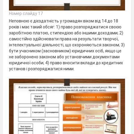
Номер слайду 17
Неповною є дієздатність у громадян віком від 14 до 18
років і має такий обсяг: 1) право розпоряджатися своєю
заробітною платою, стипендією або іншими доходами; 2)
самостійно здійснювати права на результати творчої,
інтелектуальної діяльності, що охороняються законом; 3)
бути учасником (засновником) юридичних осіб, якщо це
не заборонено законом або установчими документами
юридичної особи; 4) право вносити вклади до кредитних
установ і розпоряджатися ними.