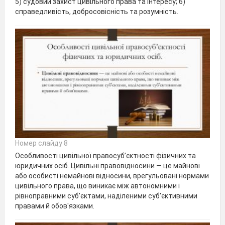
5) судовий захист цивільного права та інтересу; 6)
справедливість, добросовісність та розумність.
Номер слайду 8
Особливості цивільної правосуб’єктності фізичних та
юридичних осіб. Цивільні правовідносини — це майнові
або особисті немайнові відносини, врегульовані нормами
цивільного права, що виникає між автономними і
рівноправними суб'єктами, наділеними суб'єктивними
правами й обов'язками.