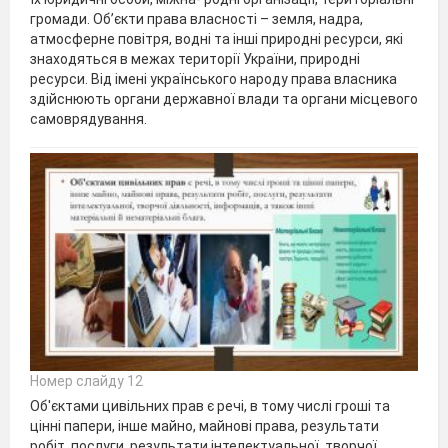
громади. Об’єкти права власності – земля, надра,
атмосферне повітря, водні та інші природні ресурси, які
знаходяться в межах території України, природні
ресурси. Від імені українського народу права власника
здійснюють органи державної влади та органи місцевого
самоврядування.
Номер слайду 12
Об'єктами цивільних прав є речі, в тому числі гроші та
цінні папери, інше майно, майнові права, результати
робіт, послуги, результати інтелектуальної, творчої