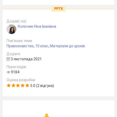
PPTX
Додав(-ла)
Колісник Ніна Іванівна
Пов’язані теми
Правознавство
,
10 клас
,
Матеріали до уроків
Додано
3 листопада 2021
Переглядів
9184
Оцінка розробки
5.0 (2 відгука)