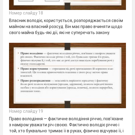
Номер слайду 18
Власник володіє, користується, розпоряджається своїм
майном на власний розсуд. Він має право вчиняти щодо
свого майна будь-які дії, які не суперечать закону.
Номер слайду 19
Право володіння — фактичне володіння річчю, пов’язане
з наміром уважати річ своєю. Фактично володіє річчю і
той, хто буквально тримає її в руках, фізично відчуває її, і