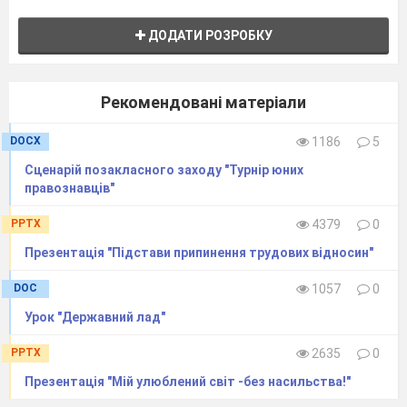
ДОДАТИ РОЗРОБКУ
Рекомендовані матеріали
DOCX
1186
5
Сценарій позакласного заходу "Турнір юних
правознавців"
PPTX
4379
0
Презентація "Підстави припинення трудових відносин"
DOC
1057
0
Урок "Державний лад"
PPTX
2635
0
Презентація "Мій улюблений світ -без насильства!"