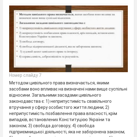
Номер слайду 7
Методом цивільного права визначається, якими
засобами воно впливає на визначені нами вище суспільні
відносини. Загальними засадами цивільного
законодавства є: 1) неприпустимість свавільного
втручання у сферу особистого життя людини; 2)
неприпустимість позбавлення права власності, крім
випадків, встановлених Конституцією України та
законом; 3) свобода договору; 4) свобода
підприємницької діяльності, яка не заборонена законом;