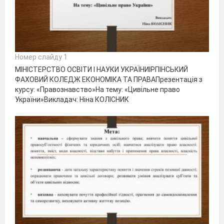
Номер слайду 1
МІНІСТЕРСТВО ОСВІТИ І НАУКИ УКРАЇНИІРПІНСЬКИЙ
ФАХОВИЙ КОЛЕДЖ ЕКОНОМІКА ТА ПРАВАПрезентація з
курсу: «Правознавство»На тему: «Цивільне право
України»Викладач: Ніна КОЛІСНИК