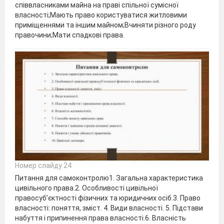
співвласниками майна на праві спільної сумісної
власності;Мають право користуватися житловими
приміщеннями та іншим майном;Вчиняти різного роду
правочини;Мати спадкові права.
Номер слайду 24
Питання для самоконтролю1. Загальна характеристика
цивільного права.2. Особливості цивільної
правосуб’єктності фізичних та юридичних осіб.3. Право
власності: поняття, зміст. 4. Види власності. 5. Підстави
набуття і припинення права власності.6. Власність