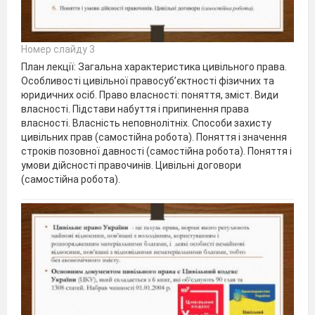
Номер слайду 3
План лекції: Загальна характеристика цивільного права.
Особливості цивільної правосуб’єктності фізичних та
юридичних осіб. Право власності: поняття, зміст. Види
власності. Підстави набуття і припинення права
власності. Власність неповнолітніх. Способи захисту
цивільних прав (самостійна робота). Поняття і значення
строків позовної давності (самостійна робота). Поняття і
умови дійсності правочинів. Цивільні договори
(самостійна робота).