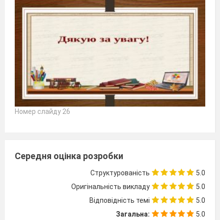
Номер слайду 26
Середня оцінка розробки
Структурованість
5.0
Оригінальність викладу
5.0
Відповідність темі
5.0
Загальна:
5.0