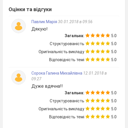
Оцінки та відгуки
Павлик Марія
30.01.2018 в 09:56
Дякую!
Загальна:
5.0
Структурованість
5.0
Оригінальність викладу
5.0
Відповідність темі
5.0
Сорока Галина Михайлівна
12.01.2018 в
09:27
Дуже вдячна!!
Загальна:
5.0
Структурованість
5.0
Оригінальність викладу
5.0
Відповідність темі
5.0