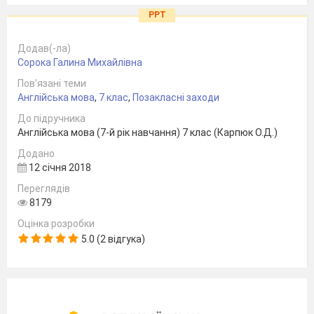
PPT
Додав(-ла)
Сорока Галина Михайлівна
Пов’язані теми
Англійська мова
,
7 клас
,
Позакласні заходи
До підручника
Англійська мова (7-й рік навчання) 7 клас (Карпюк О.Д.)
Додано
12 січня 2018
Переглядів
8179
Оцінка розробки
5.0 (2 відгука)