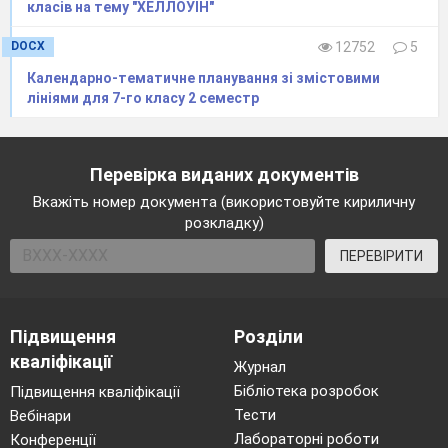
класів на тему "ХЕЛЛОУІН"
DOCX
12752
5
Календарно-тематичне планування зі змістовими
лініями для 7-го класу 2 семестр
Перевірка виданих документів
Вкажіть номер документа (використовуйте кириличну
розкладку)
ПЕРЕВІРИТИ
Підвищення
Розділи
кваліфікації
Журнал
Бібліотека розробок
Підвищення кваліфікації
Тести
Вебінари
Лабораторні роботи
Конференції