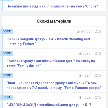
Позакласний захід з англійської мови на тему "Спорт"
Схожі матеріали
DOCX
44509
5
Збірник завдань для учнів 4-7 класів "Reading and
Listening Trainer"
DOCX
5597
0
Конспект уроку з англійської мови для 7-го класу на
тему: "Family duties"
DOCX
4524
5
План – конспект відкритого уроку з англійської мови,
проведеного у 7-А класі, на тему: “Fame. Famous people”
DOC
4052
5
ВИХОВНИЙ ЗАХІД з англійської мови для учнів 5- 7