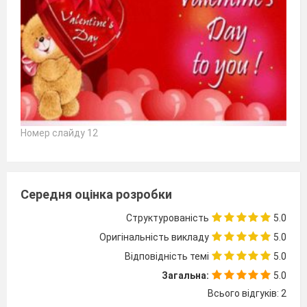
Номер слайду 12
Середня оцінка розробки
Структурованість
5.0
Оригінальність викладу
5.0
Відповідність темі
5.0
Загальна:
5.0
Всього відгуків: 2