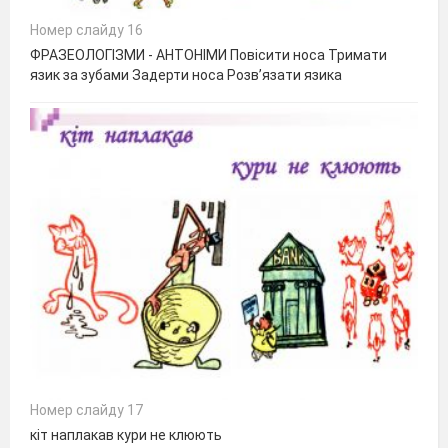
Номер слайду 16
ФРАЗЕОЛОГІЗМИ - АНТОНІМИ Повісити носа Тримати
язик за зубами Задерти носа Розв’язати язика
Номер слайду 17
кіт наплакав кури не клюють