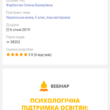
Додав(-ла)
Фарбатюк Олена Валеріївна
Пов’язані теми
Українська мова
,
5 клас
,
Інші матеріали
Додано
6 січня 2019
Переглядів
38252
Оцінка розробки
5.0 (6 відгуків)