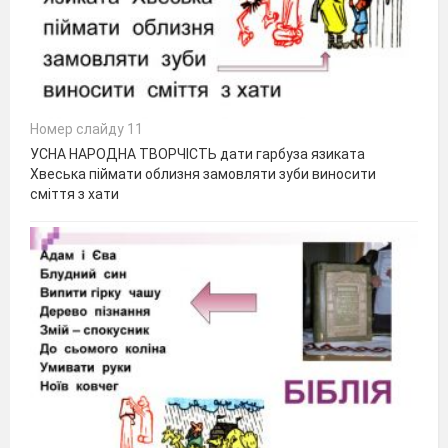
Номер слайду 11
УСНА НАРОДНА ТВОРЧІСТЬ дати гарбуза язиката
Хвеська піймати облизня замовляти зуби виносити
сміття з хати