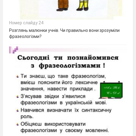
Номер слайду 24
Розглянь малюнки учнів. Чи правильно вони зрозуміли
фразеологізми?