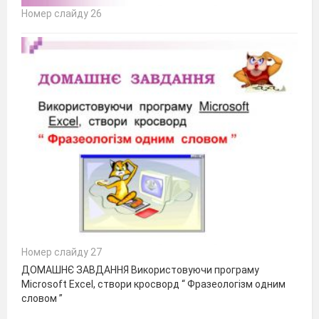
Номер слайду 26
Номер слайду 27
ДОМАШНЄ ЗАВДАННЯ Використовуючи програму
Microsoft Excеl, створи кросворд “ Фразеологізм одним
словом ”