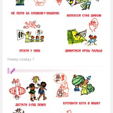
Номер слайду 7