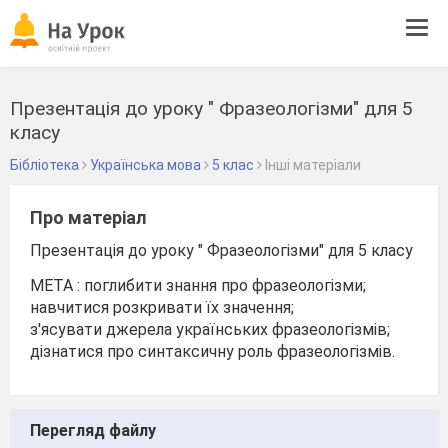
Tog
navi
Презентація до уроку " Фразеологізми" для 5
класу
Бібліотека
Українська мова
5 клас
Інші матеріали
Про матеріал
Презентація до уроку " Фразеологізми" для 5 класу
МЕТА : поглибити знання про фразеологізми;
навчитися розкривати їх значення;
з'ясувати джерела українських фразеологізмів;
дізнатися про синтаксичну роль фразеологізмів.
Перегляд файлу