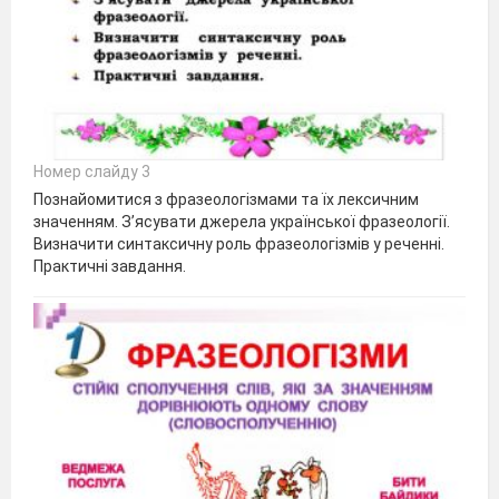
Номер слайду 3
Познайомитися з фразеологізмами та їх лексичним
значенням. З’ясувати джерела української фразеології.
Визначити синтаксичну роль фразеологізмів у реченні.
Практичні завдання.