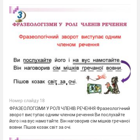
Номер слайду 18
ФРАЗЕОЛОГІЗМИ У РОЛІ ЧЛЕНІВ РЕЧЕННЯ Фразеологічний
зворот виступає одним членом речення Ви послухайте
його і на вус намотайте. Він наговорив сім мішків гречаної
вовни. Пішов козак світ за очі.