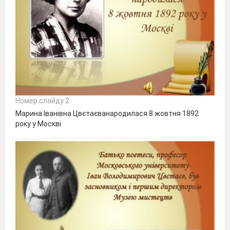
Номер слайду 2
Марина Іванівна Цвєтаєванародилася 8 жовтня 1892
року у Москві