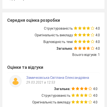
Середня оцінка розробки
Структурованість
4.0
Оригінальність викладу
4.0
Відповідність темі
4.0
Загальна:
4.0
Всього відгуків: 1
Оцінки та відгуки
Замичковська Світлана Олександрівна
29.03.2021 в 12:53
Загальна:
4.0
Структурованість
4.0
Оригінальність викладу
4.0