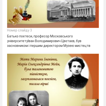
Номер слайду 3
Батько поетеси, професор Московського
університетуІван Володимирович Цвєтаєв, був
засновником і першим директором Музею мистецтв