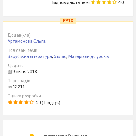
Відповідність темі
4.0
PPTX
Додав(-ла)
Артамонова Ольга
Пов’язані теми
Зарубіжна література
,
5 клас
,
Матеріали до уроків
Додано
9 січня 2018
Переглядів
13211
Оцінка розробки
4.0 (1 відгук)