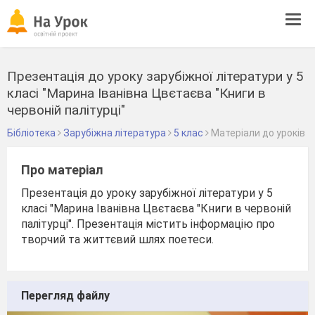
Tog
navi
Презентація до уроку зарубіжної літератури у 5
класі "Марина Іванівна Цвєтаєва "Книги в
червоній палітурці"
Бібліотека
Зарубіжна література
5 клас
Матеріали до уроків
Про матеріал
Презентація до уроку зарубіжної літератури у 5
класі "Марина Іванівна Цвєтаєва "Книги в червоній
палітурці". Презентація містить інформацію про
творчий та життєвий шлях поетеси.
Перегляд файлу