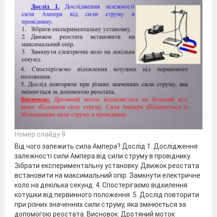
Номер слайду 8
Від чого залежить сила Ампера? Дослід 1. Дослідження
залежності сили Ампера від сили струму в провіднику.
Зібрати експериментальну установку. Движок реостата
встановити на максимальний опір. Замкнути електричне
коло на декілька секунд. 4. Спостерігаємо відхилення
котушки від первинного положення. 5. Дослід повторити
при різних значеннях сили струму, яка змінюється за
допомогою реостата. Висновок: Дротяний моток