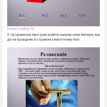
Номер слайду 28
9. За правилом лівої руки знайти напрям сили Ампера, яка
діє на провідник зі струмом у магнітному полі.