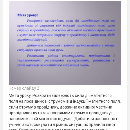
Номер слайду 2
Мета уроку: Розкрити залежність сили дії магнітного
поля на провідник зі струмом від індукції магнітного поля,
сили струму в провіднику, довжини активної частини
провідника і кута між напрямом струму в провіднику і
напрямом ліній магнітної індукції. Добитися засвоєння і
уміння застосовувати в різних ситуаціях правила лівої