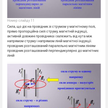
Номер слайду 11
Сила, що діє на провідник зі струмом у магнітному полі,
прямо пропорційна силі струму, магнітній індукції,
активній довжині провідника і залежить від кута між
напрямом струму і напрямом ліній магнітної індукції.
провідник розташований паралельно магнітним лініям
провідник розташований перпендикулярно до магнітних
ліній