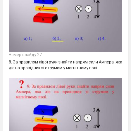
Номер слайду 27
8. За правилом лівої руки знайти напрям сили Ампера, яка
діє на провідник зі струмом у магнітному полі.