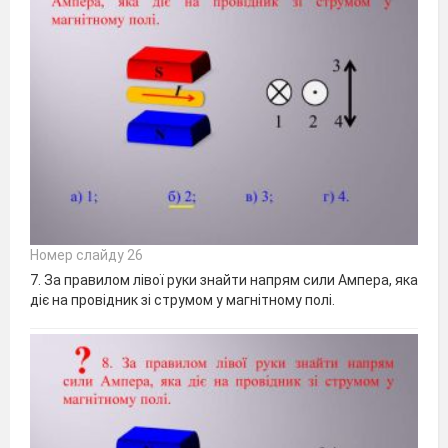
Номер слайду 26
7. За правилом лівої руки знайти напрям сили Ампера, яка
діє на провідник зі струмом у магнітному полі.