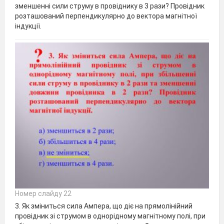
зменшенні сили струму в провіднику в 3 рази? Провідник
розташований перпендикулярно до вектора магнітної
індукції.
Номер слайду 22
3. Як зміниться сила Ампера, що діє на прямолінійний
провідник зі струмом в однорідному магнітному полі, при