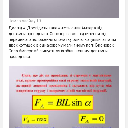
Номер слайду 10
Дослід 4. Дослідити залежність сили Ампера від
довжини провідника. Спостерігаємо відхилення від
первинного положення спочатку однієї котушки, а потім
двох котушок, в однаковому магнітному полі. Висновок:
Сила Ампера збільшується із збільшенням довжини
провідника.