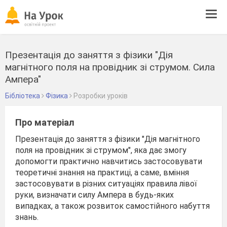
Tog
navi
Презентація до заняття з фізики "Дія
магнітного поля на провідник зі струмом. Сила
Ампера"
Бібліотека
Фізика
Розробки уроків
Про матеріал
Презентація до заняття з фізики "Дія магнітного
поля на провідник зі струмом", яка дає змогу
допомогти практично навчитись застосовувати
теоретичні знання на практиці, а саме, вміння
застосовувати в різних ситуаціях правила лівої
руки, визначати силу Ампера в будь-яких
випадках, а також розвиток самостійного набуття
знань.