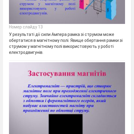
Номер слайду 13
У результаті дії сили Ампера рамка зі струмом може
обертатися в магнітному полі. Явище обертання рамки зі
струмом у магнітному полі використовують у роботі
електродвигунів.