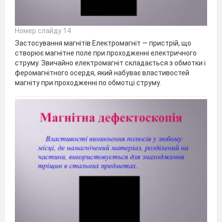
Номер слайду 14
Застосування магнітів Електромагніт — пристрій, що
створює магнітне поле при проходженні електричного
струму. Звичайно електромагніт складається з обмотки і
феромагнітного осердя, який набуває властивостей
магніту при проходженні по обмотці струму.