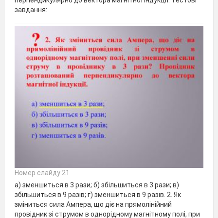
завдання:
Номер слайду 21
а) зменшиться в 3 рази; б) збільшиться в 3 рази; в)
збільшиться в 9 разів; г) зменшиться в 9 разів. 2. Як
зміниться сила Ампера, що діє на прямолінійний
провідник зі струмом в однорідному магнітному полі, при