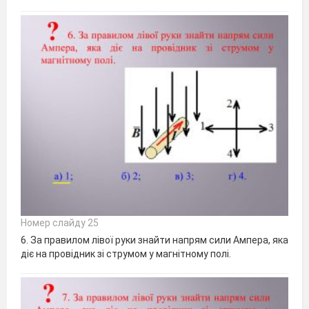
Номер слайду 25
6. За правилом лівої руки знайти напрям сили Ампера, яка
діє на провідник зі струмом у магнітному полі.