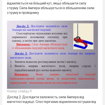
відхиляється на більший кут, якщо збільшити силу
струму. Сила Ампера збільшується із збільшенням сили
струму в провіднику.
Номер слайду 9
Дослід 2. Дослідити залежність сили Ампера від
магнітної індукції. Спостерігаємо відхилення котушки від