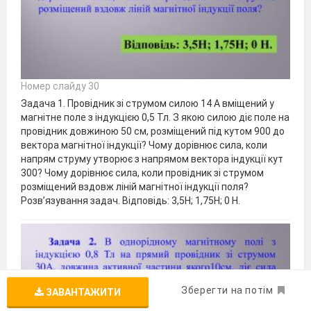
Номер слайду 30
Задача 1. Провідник зі струмом силою 14 А вміщений у
магнітне поле з індукцією 0,5 Тл. З якою силою діє поле на
провідник довжиною 50 см, розміщений під кутом 900 до
вектора магнітної індукції? Чому дорівнює сила, коли
напрям струму утворює з напрямом вектора індукції кут
300? Чому дорівнює сила, коли провідник зі струмом
розміщений вздовж ліній магнітної індукції поля?
Розв’язування задач. Відповідь: 3,5Н; 1,75Н; 0 Н.
Зберегти на потім
ЗАВАНТАЖИТИ