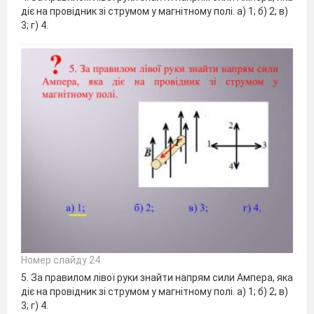
діє на провідник зі струмом у магнітному полі. а) 1; б) 2; в)
3; г) 4.
Номер слайду 24
5. За правилом лівої руки знайти напрям сили Ампера, яка
діє на провідник зі струмом у магнітному полі. а) 1; б) 2; в)
3; г) 4.