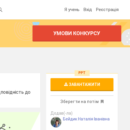
Я учень
Вхід
Реєстрація
УМОВИ КОНКУРСУ
PPT
ЗАВАНТАЖИТИ
дповідність до
Зберегти на потім
Додав(-ла)
Бейдик Наталія Іванівна