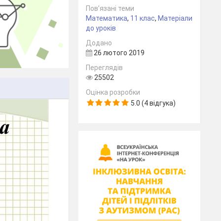
Пов’язані теми
Математика
,
11 клас
,
Матеріали
до уроків
Додано
26 лютого 2019
Переглядів
25502
Оцінка розробки
5.0 (4 відгука)