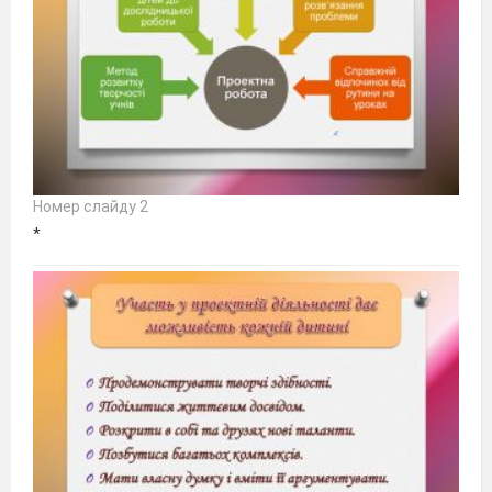
Номер слайду 2
*