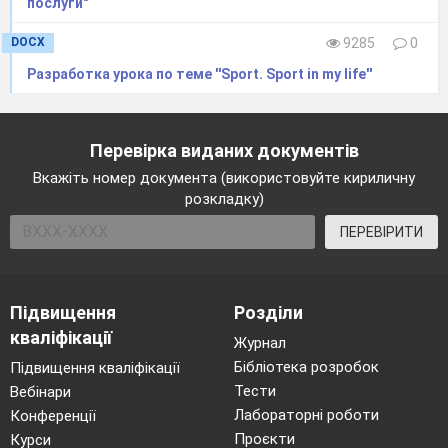
послуги"
DOCX
9285
0
Разработка урока по теме ''Sport. Sport in my life''
Перевірка виданих документів
Вкажіть номер документа (використовуйте кириличну
розкладку)
ПЕРЕВІРИТИ
Підвищення
Розділи
кваліфікації
Журнал
Бібліотека розробок
Підвищення кваліфікації
Тести
Вебінари
Лабораторні роботи
Конференції
Проєкти
Курси