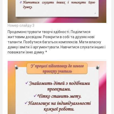
Номер слайду 3
Продемонструвати творчі здібності. Поділитися
життєвим досвідом. Розкрити в собі та друзях нові
таланти. Позбутися багатьох комплексів. Мати власну
думку і вміти її аргументувати. Навчитися слухати інших і
поважати їхню думку. *