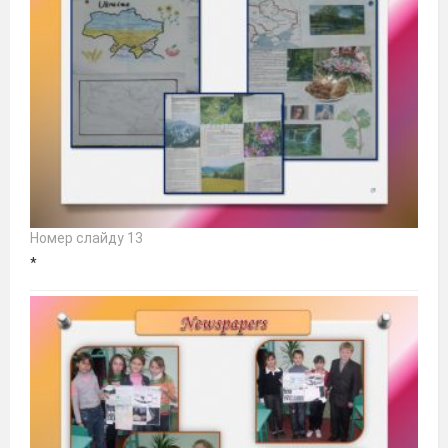
Номер слайду 13
*