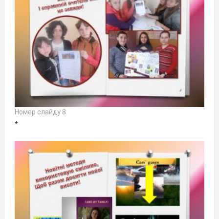
Номер слайду 8
*