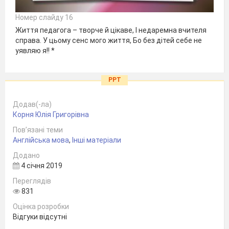
Номер слайду 16
Життя педагога – творче й цікаве, І недаремна вчителя
справа. У цьому сенс мого життя, Бо без дітей себе не
уявляю я!! *
PPT
Додав(-ла)
Корня Юлія Григорівна
Пов’язані теми
Англійська мова
,
Інші матеріали
Додано
4 січня 2019
Переглядів
831
Оцінка розробки
Відгуки відсутні