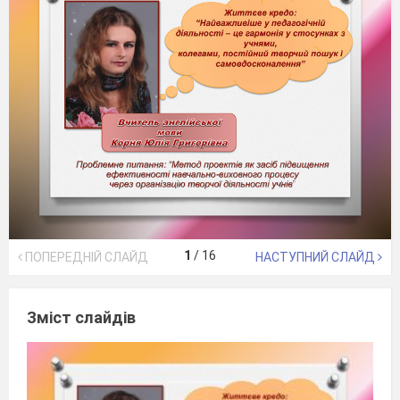
1
/
16
ПОПЕРЕДНІЙ СЛАЙД
НАСТУПНИЙ СЛАЙД
Зміст слайдів