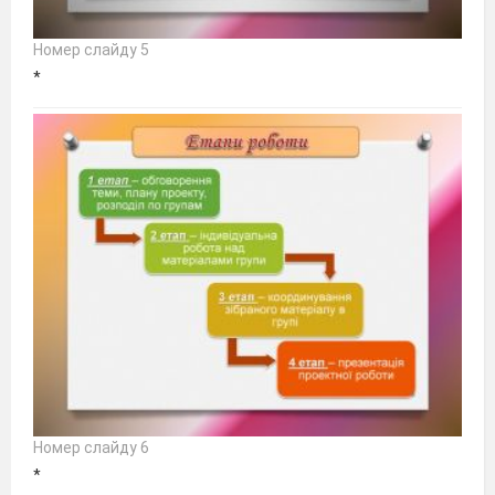
Номер слайду 5
*
Номер слайду 6
*