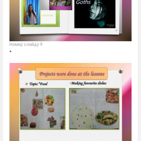
Номер слайду 9
*