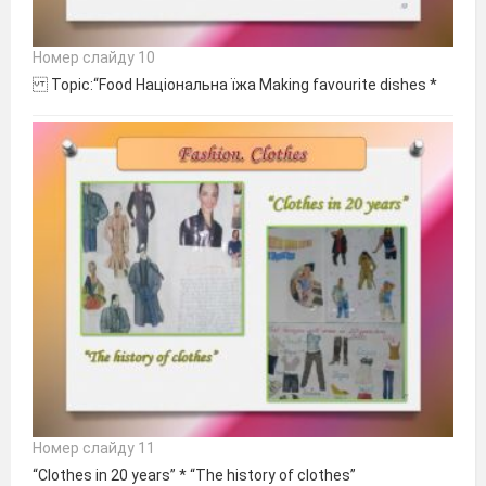
Номер слайду 10
Topic:“Food Національна їжа Making favourite dishes *
Номер слайду 11
“Clothes in 20 years” * “The history of clothes”