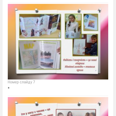
Номер слайду 7
*