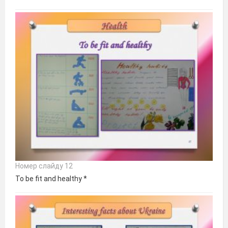
Номер слайду 12
To be fit and healthy *