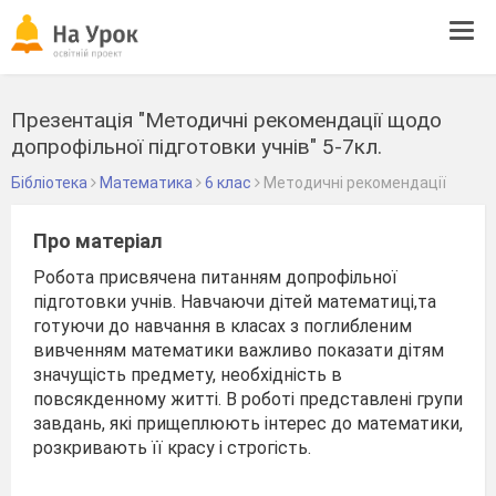
Tog
navi
Презентація "Методичні рекомендації щодо
допрофільної підготовки учнів" 5-7кл.
Бібліотека
Математика
6 клас
Методичні рекомендації
Про матеріал
Робота присвячена питанням допрофільної
підготовки учнів. Навчаючи дітей математиці,та
готуючи до навчання в класах з поглибленим
вивченням математики важливо показати дітям
значущість предмету, необхідність в
повсякденному житті. В роботі представлені групи
завдань, які прищеплюють інтерес до математики,
розкривають її красу і строгість.