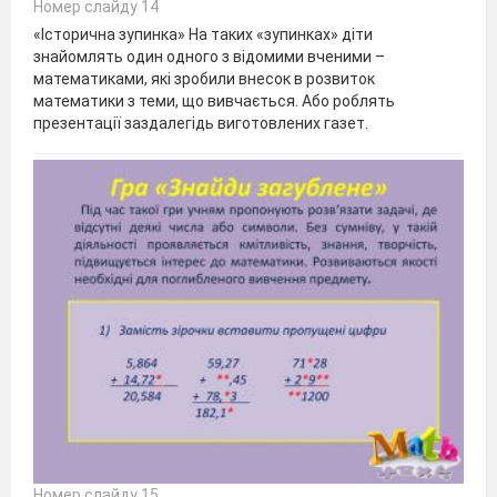
Номер слайду 14
«Історична зупинка» На таких «зупинках» діти
знайомлять один одного з відомими вченими –
математиками, які зробили внесок в розвиток
математики з теми, що вивчається. Або роблять
презентації заздалегідь виготовлених газет.
Номер слайду 15