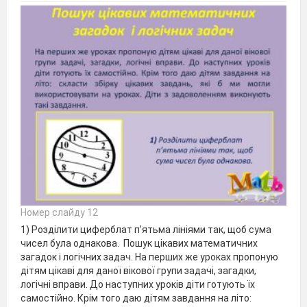
Номер слайду 12
1) Розділити циферблат п’ятьма лініями так, щоб сума
чисел була однакова. Пошук цікавих математичних
загадок і логічних задач. На перших же уроках пропоную
дітям цікаві для даної вікової групи задачі, загадки,
логічні вправи. До наступних уроків діти готують їх
самостійно. Крім того даю дітям завдання на літо: