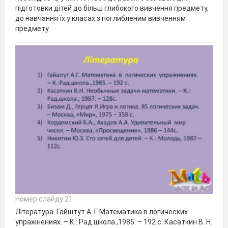
підготовки дітей до більш глибокого вивчення предмету,
до навчання їх у класах з поглибленим вивченням
предмету.
Номер слайду 21
Література. Гайштут А. Г. Математика в логических
упражнениях. – К.: Рад.школа.,1985. – 192 с. Касаткин В. Н.