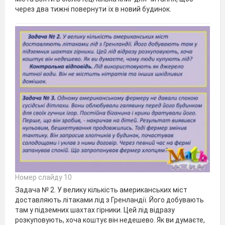
через два тижні повернути їх в новий будинок.
Номер слайду 10
Задача № 2. У велику кількість американських міст
доставляють літаками лід з Гренландії. Його добувають
там у підземних шахтах гірники. Цей лід відразу
розкуповують, хоча коштує він недешево. Як ви думаєте,