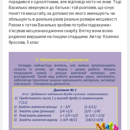
порадився з однолітками, але відповіді ніхто не знав. Тоді
Василько звернувся до батька і той розповів, що існує
поняття масштабу, за допомогою якого зменшують чи
збільшують в декілька разів реальні розміри місцевості.
Разом з татом Василько зробив потрібні підрахунки і
з'ясував місцезнаходження скарбу. Влітку вони всією
родиною вирушили на пошуки спадщини. Автор: Козенко
Ярослав, 5 клас