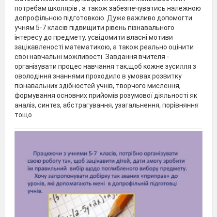
потребам школярів , а також забезпечуватись належною
допрофільною підготовкою. Дуже важливо допомогти
учням 5-7 класів підвищити рівень пізнавального
інтересу до предмету, усвідомити власні мотиви
зацікавленості математикою, а також реально оцінити
свої навчальні можливості. Завдання вчителя -
організувати процес навчання так,щоб кожне зусилля з
оволодіння знаннями проходило в умовах розвитку
пізнавальних здібностей учнів, творчого мислення,
формування основних прийомів розумової діяльності як
аналіз, синтез, абстрагування, узагальнення, порівняння
тощо.