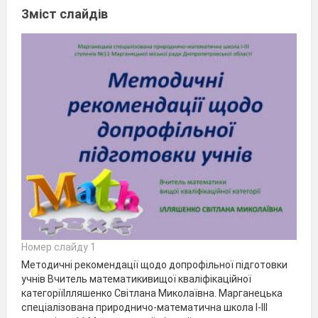
Зміст слайдів
Номер слайду 1
Методичні рекомендації щодо допрофільної підготовки
учнів Вчитель математикивищої кваліфікаційної
категоріїІлляшенко Світлана Миколаївна. Марганецька
спеціалізована природничо-математична школа І-ІІІ