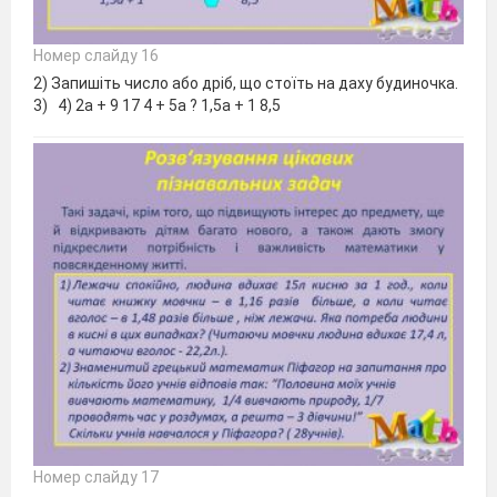
Номер слайду 16
2) Запишіть число або дріб, що стоїть на даху будиночка.
3) 4) 2а + 9 17 4 + 5а ? 1,5а + 1 8,5
Номер слайду 17