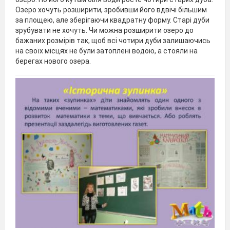
Озеро хочуть розширити, зробивши його вдвічі більшим
за площею, але зберігаючи квадратну форму. Старі дуби
зрубувати не хочуть. Чи можна розширити озеро до
бажаних розмірів так, щоб всі чотири дуби залишаючись
на своїх місцях не були затоплені водою, а стояли на
берегах нового озера.