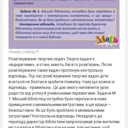
Номер слайду 9
Розв‘язування творчих задач Творчі задачі є
«відкритими», а отже, мають багато розв‘язань. Після
розв‘язування таких задач пропоную контрольну
відповідь. Під час розв‘язування творчих задач діти
вчаться не боятися зробити помилку, тому що кожна їх
відповідь - правильна . Це дає змогу наповнити урок
радістю від успіху й учнівськими перемогами. Задача №
1. Міській бібліотеці потрібно було переїхати в нове
приміщення з мінімальними витратами, а ще краще –
безкоштовно. Як це було зроблено з мінімальними
затратами? Контрольна відповідь. Незадовго до
переїзду директор бібліотеки запропонував усім жителям
міста взяти в бібліотеці кілька книг для читання, щоб