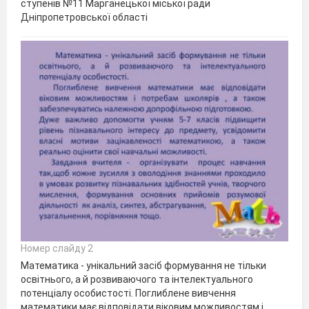
ступенів №11 Марганецької міської ради
Дніпропетровської області
Номер слайду 2
Математика - унікальний засіб формування не тільки
освітнього, а й розвиваючого та інтелектуального
потенціалу особистості. Поглиблене вивчення
математики має відповідати віковим можливостям і