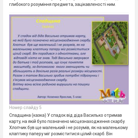
глибокого розуміння предмета, зацікавленості ним.
Номер слайду 5
Спадщина (казка) У спадок від діда Василько отримав
карту, на якій було позначено місцезнаходження скарбу.
Хлопчик був ще маленький і не розумів, як на маленькому
клаптику паперу міг розміститися цілий скарб. Він