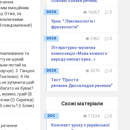
Основні ознаки речень."
речення
ьним емоційним
DOCX
16067
5
у. Отже, за
неокличними
Урок. " Лексикологія і
й повідомлення!)
фразеологія"
DOCX
2462
0
Літературно-музична
композиція «Мова кожного
словлювання та
народу неповторна…»
уту не шукай
ільки лютий за
DOCX
4379
0
карчук). 3. Танцює
Гнатенко). 4. Не
Тест "Просте
ок не зупинити цей!
речення.Двоскладне речення"
забагато не буває?
 музико, грай! (В.
рочки (О. Скрипка).
Схожі матеріали
і сяють? (І. Білик)
DOC
11534
0
Конспект уроку з української
є речення