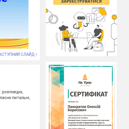
АСТУПНИЙ СЛАЙД
 розповідні,
власне питальні,