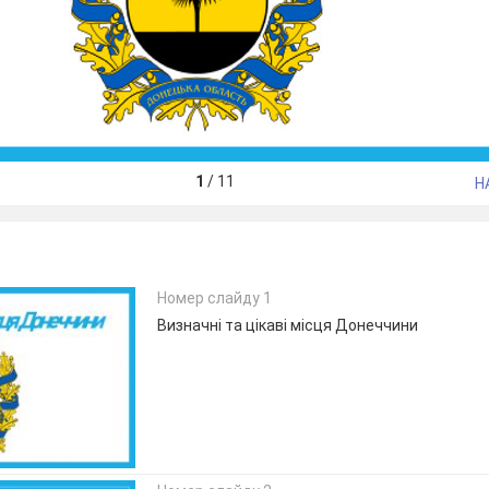
1
/
11
Н
Номер слайду 1
Визначні та цікаві місця Донеччини