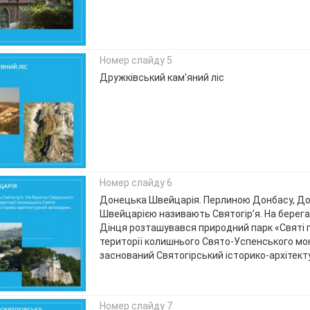
Номер слайду 5
Дружківський кам'яний ліс
Номер слайду 6
Донецька Швейцарія. Перлиною Донбасу, Д
Швейцарією називають Святогір’я. На берега
Дінця розташувався природний парк «Святі г
території колишнього Свято-Успенського мо
заснований Святогірський історико-архітект
Номер слайду 7