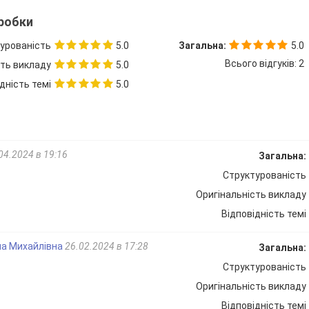
зробки
урованість
5.0
Загальна:
5.0
Всього відгуків: 2
сть викладу
5.0
дність темі
5.0
04.2024 в 19:16
Загальна:
Структурованість
Оригінальність викладу
Відповідність темі
на Михайлівна
26.02.2024 в 17:28
Загальна:
Структурованість
Оригінальність викладу
Відповідність темі