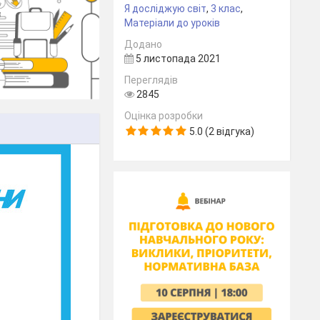
Я досліджую світ
,
3 клас
,
Матеріали до уроків
Додано
5 листопада 2021
Переглядів
2845
Оцінка розробки
5.0 (2 відгука)