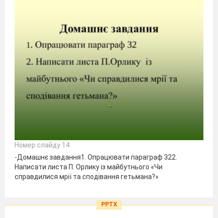
Номер слайду 14
-Домашнє завдання1. Опрацювати параграф 322.
Написати листа П. Орлику із майбутнього «Чи
справдилися мрії та сподівання гетьмана?»
PPTX