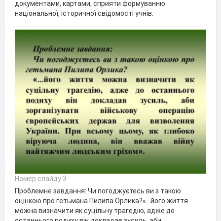
документами, картами; сприяти формуванню
національної, історичної свідомості учнів.
Номер слайду 3
Проблемне завдання: Чи погоджуєтесь ви з такою
оцінкою про гетьмана Пилипа Орлика?«…його життя
можна визначити як суцільну трагедію, адже до
останнього подиху він докладав зусиль, аби