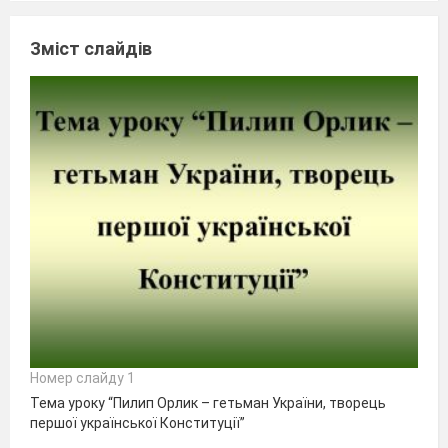
Зміст слайдів
Номер слайду 1
Тема уроку “Пилип Орлик – гетьман України, творець
першої української Конституції”