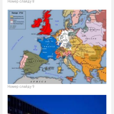
Номер слайду 8
Номер слайду 9