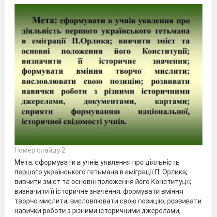
Номер слайду 2
Мета: сформувати в учнів уявлення про діяльність
першого українського гетьмана в еміграції П. Орлика;
вивчити зміст та основні положення його Конституції;
визначити її історичне значення; формувати вміння
творчо мислити; висловлювати свою позицію; розвивати
навички роботи з різними історичними джерелами,