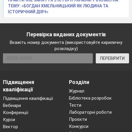
ПРАКТИЧНЕ ЗАНЯТТЯ З ІСТОРІЇ УКРАЇНИ У 8 КЛАСІ НА
ТЕМУ: «БОГДАН ХМЕЛЬНИЦЬКИЙ ЯК ЛЮДИНА ТА
ІСТОРИЧНИЙ ДІЯЧ»
Перевірка виданих документів
Вкажіть номер документа (використовуйте кириличну
розкладку)
ПЕРЕВІРИТИ
Підвищення
Розділи
кваліфікації
Журнал
Бібліотека розробок
Підвищення кваліфікації
Тести
Вебінари
Лабораторні роботи
Конференції
Проєкти
Курси
Конкурси
Вектор