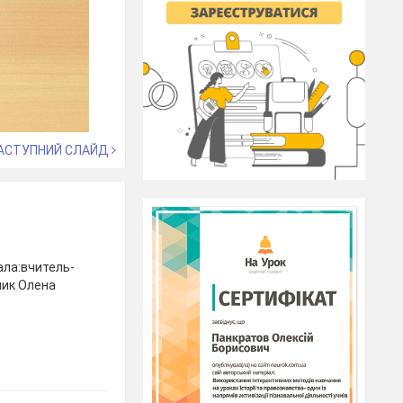
АСТУПНИЙ СЛАЙД
вала:вчитель-
ник Олена