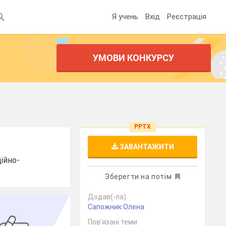
Я учень
Вхід
Реєстрація
УМОВИ КОНКУРСУ
PPTX
ЗАВАНТАЖИТИ
ійно-
Зберегти на потім
Додав(-ла)
Сапожник Олена
Пов’язані теми