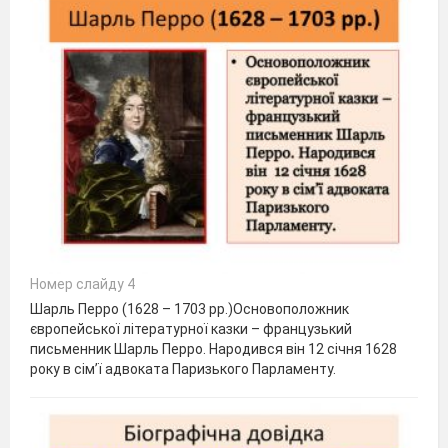
Номер слайду 4
Шарль Перро (1628 – 1703 рр.)Основоположник
європейської літературної казки – французький
письменник Шарль Перро. Народився він 12 січня 1628
року в сім’ї адвоката Паризького Парламенту.