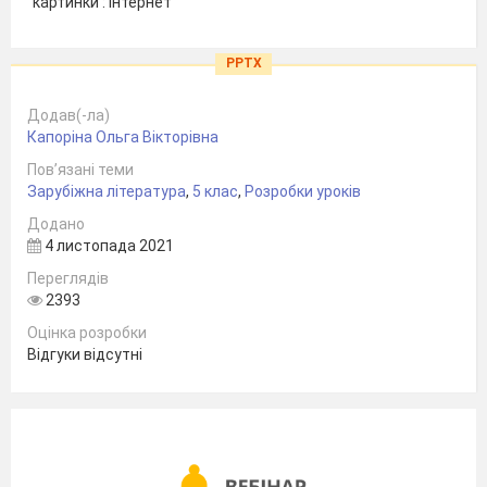
картинки : Інтернет
PPTX
Додав(-ла)
Капоріна Ольга Вікторівна
Пов’язані теми
Зарубіжна література
,
5 клас
,
Розробки уроків
Додано
4 листопада 2021
Переглядів
2393
Оцінка розробки
Відгуки відсутні