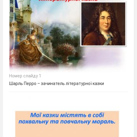
Номер слайду 1
Шарль Перро – зачинатель літературної казки