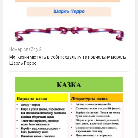
Номер слайду 2
Мої казки містять в собі похвальну та повчальну мораль.
Шарль Перро