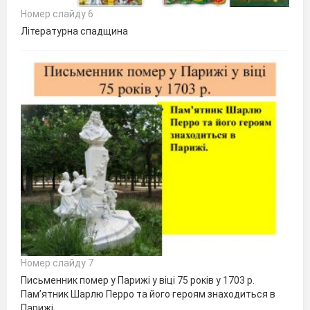
Номер слайду 6
Літературна спадщина
Номер слайду 7
Письменник помер у Парижі у віці 75 років у 1703 р.
Пам’ятник Шарлю Перро та його героям знаходиться в
Парижі.