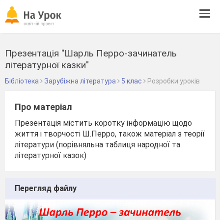
Tog
navi
Презентація "Шарль Перро-зачинатель
літературної казки"
Бібліотека
Зарубіжна література
5 клас
Розробки уроків
Про матеріал
Презентація містить коротку інформацію щодо
життя і творчості Ш.Перро, також матеріал з теорії
літератури (порівняльна таблиця народної та
літературної казок)
Перегляд файлу