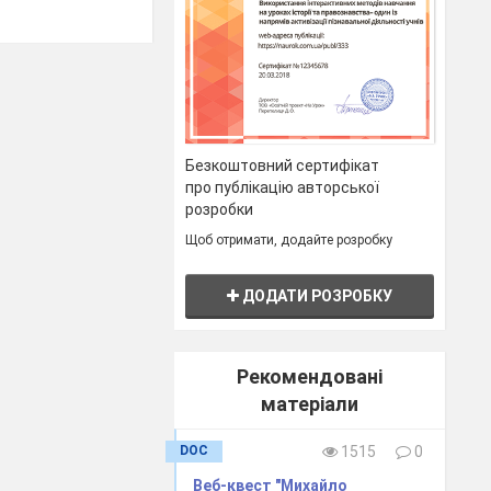
Безкоштовний сертифікат
про публікацію авторської
розробки
Щоб отримати, додайте розробку
ДОДАТИ РОЗРОБКУ
Рекомендовані
матеріали
DOC
1515
0
Веб-квест "Михайло