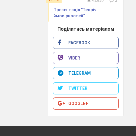
42937
5
Презентація "Теорія
ймовірностей"
Поділитись матеріалом
FACEBOOK
VIBER
TELEGRAM
TWITTER
GOOGLE+