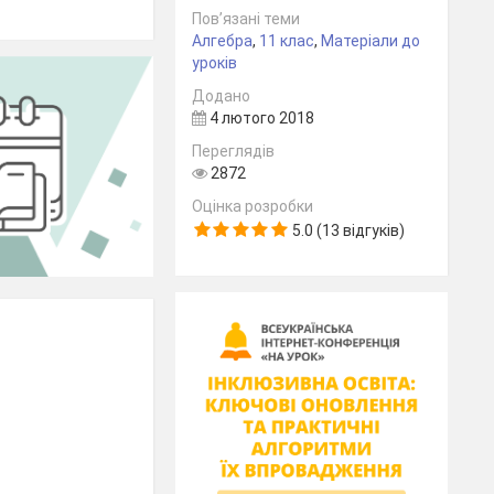
Пов’язані теми
Алгебра
,
11 клас
,
Матеріали до
уроків
Додано
4 лютого 2018
Переглядів
2872
Оцінка розробки
5.0 (13 відгуків)