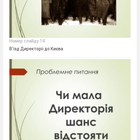
Номер слайду 14
В’їзд Директорії до Києва