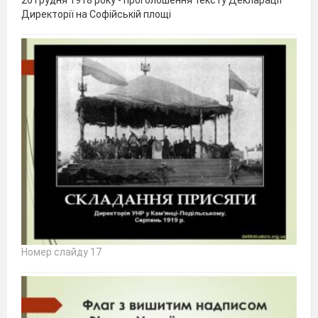
26 грудня 1918 року - проголошення тексту Декларації
Директорії на Софійській площі
Номер слайду 17