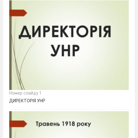
Номер слайду 1
ДИРЕКТОРІЯ УНР