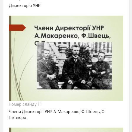
Директорія УНР
Номер слайду 11
Члени Директорії УНР А. Макаренко, Ф. Швець, С.
Петлюра.