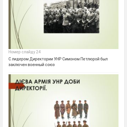
Номер слайду 24
С лидером Директории УНР Симоном Петлюрой был
заключен военный союз