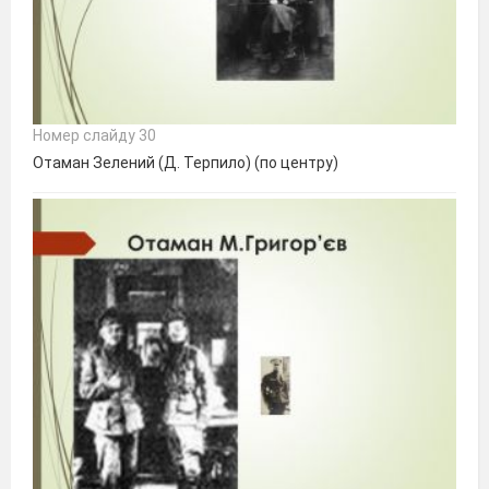
Номер слайду 30
Отаман Зелений (Д. Терпило) (по центру)