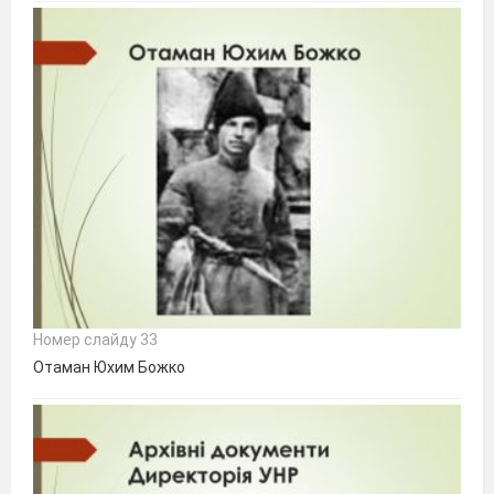
Номер слайду 33
Отаман Юхим Божко