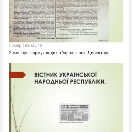
Номер слайду 19
Закон про форму влади на Україні часів Директорії