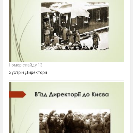
Номер слайду 13
Зустріч Директорії