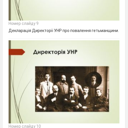
Номер слайду 9
Декларація Директорії УНР про повалення гетьманщини.
Номер слайду 10