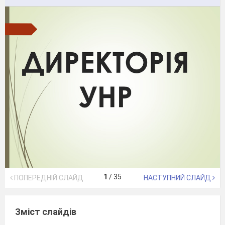
1
/
35
ПОПЕРЕДНІЙ СЛАЙД
НАСТУПНИЙ СЛАЙД
Зміст слайдів