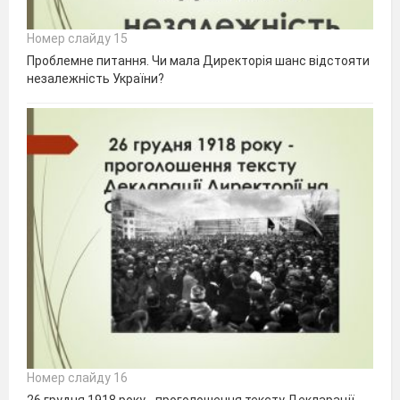
Номер слайду 15
Проблемне питання. Чи мала Директорія шанс відстояти
незалежність України?
Номер слайду 16