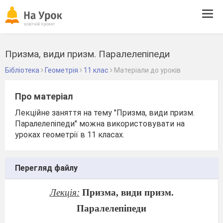
Tog
navi
Призма, види призм. Паралелепіпеди
Бібліотека
Геометрія
11 клас
Матеріали до уроків
Про матеріал
Лекційне заняття на тему "Призма, види призм.
Паралелепіпеди" можна використовувати на
уроках геометрії в 11 класах.
Перегляд файлу
Лекція:
Призма, види призм.
Паралелепіпеди