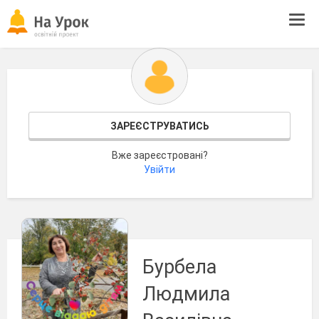
Tog
navi
ЗАРЕЄСТРУВАТИСЬ
Вже зареєстровані?
Увійти
Бурбела
Людмила