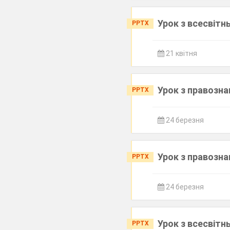
Урок з всесвітнь
PPTX
21 квітня
Урок з правозна
PPTX
24 березня
Урок з правозна
PPTX
24 березня
Урок з всесвітн
PPTX