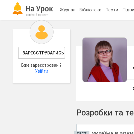
Журнал
Бібліотека
Тести
Підви
ЗАРЕЄСТРУВАТИСЬ
Вже зареєстровані?
Увійти
Розробки та т
УКРАЇНА В РОК
ТЕСТ