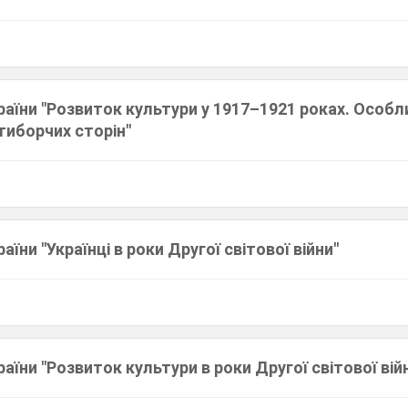
України "Розвиток культури у 1917–1921 роках. Особл
тиборчих сторін"
раїни "Українці в роки Другої світової війни"
країни "Розвиток культури в роки Другої світової вій