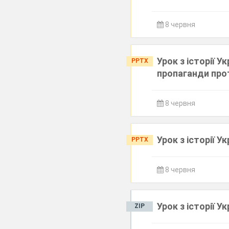
8 червня
Урок з історії 
PPTX
пропаганди про
8 червня
Урок з історії Ук
PPTX
8 червня
Урок з історії У
ZIP