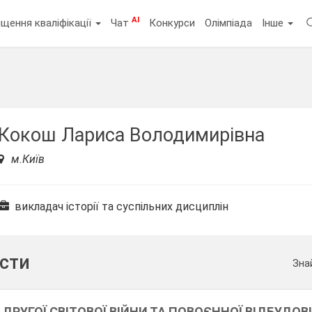
AI
щення кваліфікації
Чат
Конкурси
Олімпіада
Інше
Кокош Лариса Володимирівна
м.Київ
викладач історії та суспільних дисциплін
ести
Зна
И ДРУГОЇ СВІТОВОЇ ВІЙНИ ТА ПОВОЄННОЇ ВІДБУДОВ