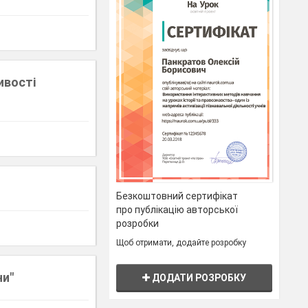
ивості
Безкоштовний сертифікат
про публікацію авторської
розробки
Щоб отримати, додайте розробку
ни"
ДОДАТИ РОЗРОБКУ