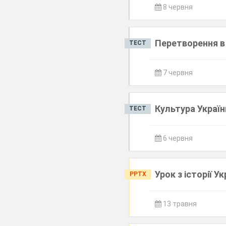
8 червня
Перетворення в 
ТЕСТ
7 червня
Культура Україн
ТЕСТ
6 червня
Урок з історії 
PPTX
13 травня