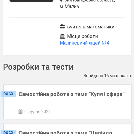
м.Малин
вчитель математики
Місце роботи
Малинський ліцей №4
Розробки та тести
Знайдено 16 матеріалів
Самостійна робота з теми "Куля і сфера"
DOCX
2 грудня 2021
Самостійна робота з теми "Циліндр.
DOCX