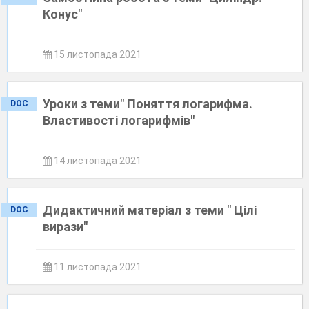
Конус"
15 листопада 2021
Уроки з теми" Поняття логарифма.
DOC
Властивості логарифмів"
14 листопада 2021
Дидактичний матеріал з теми " Цілі
DOC
вирази"
11 листопада 2021