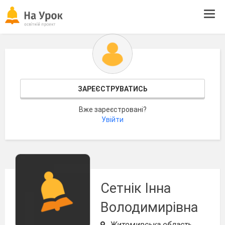
Tog
navi
ЗАРЕЄСТРУВАТИСЬ
Вже зареєстровані?
Увійти
Сетнік Інна
Володимирівна
Житомирська область,