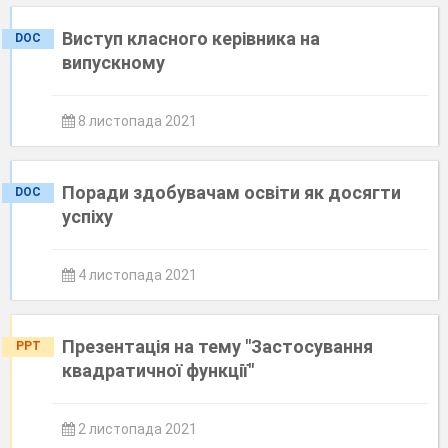
Виступ класного керівника на
DOC
випускному
8 листопада 2021
Поради здобувачам освіти як досягти
DOC
успіху
4 листопада 2021
Презентація на тему "Застосування
PPT
квадратичної функції"
2 листопада 2021