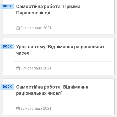
Самостійна робота "Призма.
DOCX
Паралелепіпед"
9 листопада 2021
Урок на тему "Віднімання раціональних
DOCX
чисел"
9 листопада 2021
Самостійна робота "Віднімання
DOCX
раціональних чисел"
9 листопада 2021