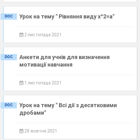
Урок на тему " Рівняння виду x^2=а"
DOC
2 листопада 2021
Анкети для учнів для визначення
DOC
мотивації навчання
1 листопада 2021
Урок на тему " Всі дії з десятковими
DOC
дробами"
28 жовтня 2021