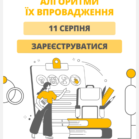
учнем.