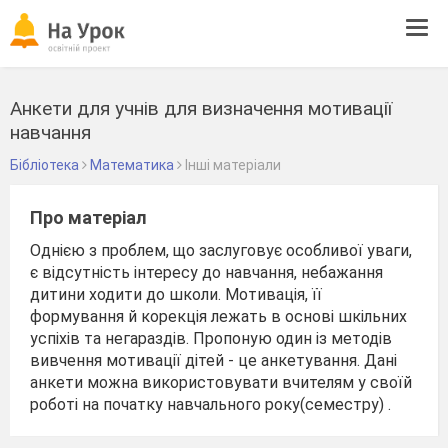
Tog
navi
Анкети для учнів для визначення мотивації
навчання
Бібліотека
Математика
Інші матеріали
Про матеріал
Однією з проблем, що заслуговує особливої уваги,
є відсутність інтересу до навчання, небажання
дитини ходити до школи. Мотивація, її
формування й корекція лежать в основі шкільних
успіхів та негараздів. Пропоную один із методів
вивчення мотивації дітей - це анкетування. Дані
анкети можна використовувати вчителям у своїй
роботі на початку навчального року(семестру) .