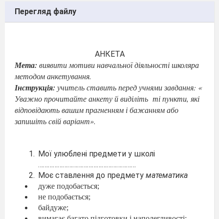
Перегляд файлу
АНКЕТА
Мета:
виявити мотиви навчальної діяльності школяра
методом анкетування.
Інструкція:
учитель ставить перед учнями завдання: «
Уважно прочитайте анкету й виділіть
ті пункти, які
відповідають вашим прагненням і бажанням або
запишіть свій варіант».
Мої улюблені предмети у школі
……………………………………………………
Моє ставлення до предмету
математика
дуже подобається;
не подобається;
байдуже;
вимагає багато підготовки і наполегливості;