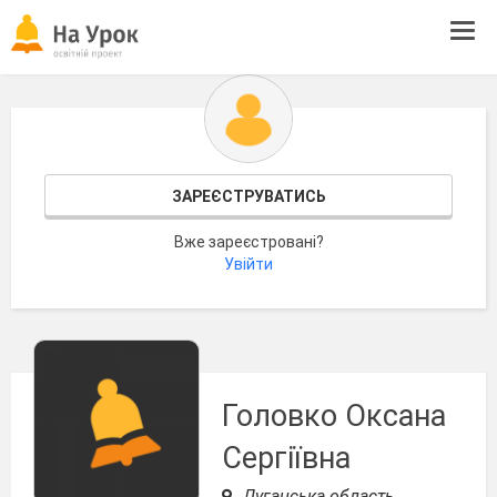
Tog
navi
ЗАРЕЄСТРУВАТИСЬ
Вже зареєстровані?
Увійти
Головко Оксана
Сергіївна
Луганська область,