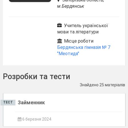
м.Бердянськ
Учитель української
мови та літератури
Місце роботи
Бердянська гімназія № 7
"Меотида"
Розробки та тести
Знайдено 25 матеріалів
Займенник
ТЕСТ
6 березня 2024