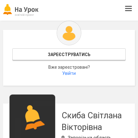
Tog
navi
ЗАРЕЄСТРУВАТИСЬ
Вже зареєстровані?
Увійти
Скиба Світлана
Вікторівна
Запорізька область,