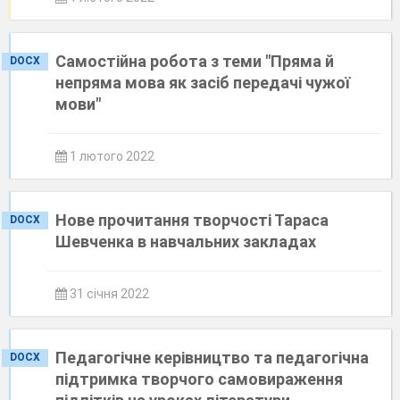
Самостійна робота з теми "Пряма й
DOCX
непряма мова як засіб передачі чужої
мови"
1 лютого 2022
Нове прочитання творчості Тараса
DOCX
Шевченка в навчальних закладах
31 січня 2022
Педагогічне керівництво та педагогічна
DOCX
підтримка творчого самовираження