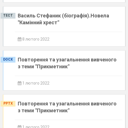
Василь Стефаник (біографія).Новела
ТЕСТ
"Камінний хрест"
8 лютого 2022
Повторення та узагальнення вивченого
DOCX
з теми "Прикметник"
1 лютого 2022
Повторення та узагальнення вивченого
PPTX
з теми "Прикметник"
1 лютого 2022