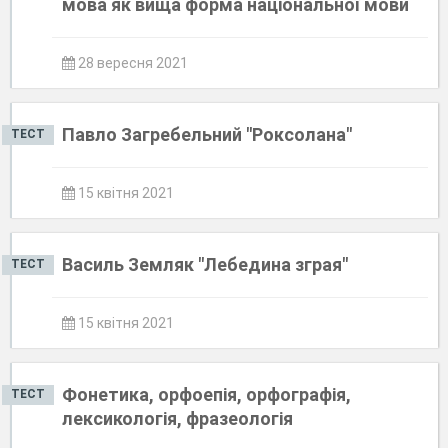
мова як вища форма національної мови
28 вересня 2021
Павло Загребельний "Роксолана"
ТЕСТ
15 квітня 2021
Василь Земляк "Лебедина зграя"
ТЕСТ
15 квітня 2021
Фонетика, орфоепія, орфографія,
ТЕСТ
лексикологія, фразеологія