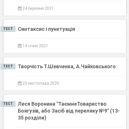
24 березня 2021
Синтаксис і пунктуація
ТЕСТ
14 січня 2021
Творчість Т.Шевченка, А.Чайковського
ТЕСТ
23 листопада 2020
Леся Воронина "ТаємнеТовариство
ТЕСТ
Боягузів, або Засіб від переляку №9" (13-
35 розділи)