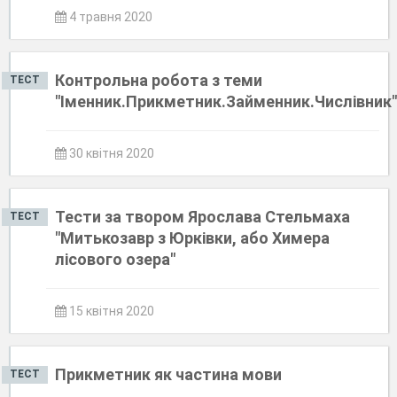
4 травня 2020
Контрольна робота з теми
ТЕСТ
"Іменник.Прикметник.Займенник.Числівник"
30 квітня 2020
Тести за твором Ярослава Стельмаха
ТЕСТ
"Митькозавр з Юрківки, або Химера
лісового озера"
15 квітня 2020
Прикметник як частина мови
ТЕСТ