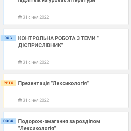
підлітків на уроках літератури
31 січня 2022
КОНТРОЛЬНА РОБОТА З ТЕМИ "
DOC
ДІЄПРИСЛІВНИК"
31 січня 2022
Презентація "Лексикологія"
PPTX
31 січня 2022
Подорож-змагання за розділом
DOCX
"Лексикологія"