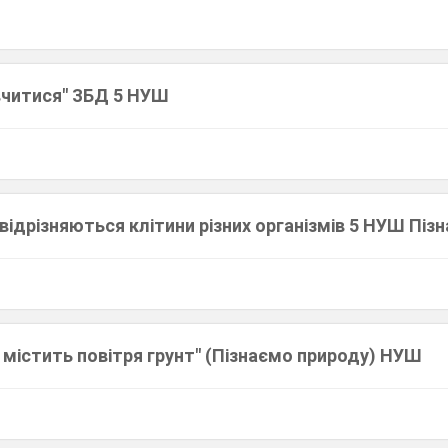
вчитися" ЗБД 5 НУШ
 відрізняються клітини різних організмів 5 НУШ Пі
 містить повітря грунт" (Пізнаємо природу) НУШ