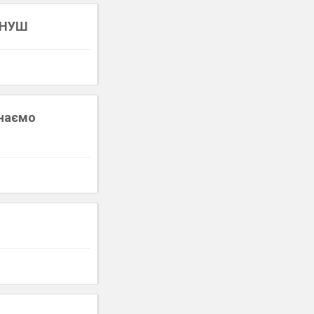
) НУШ
знаємо