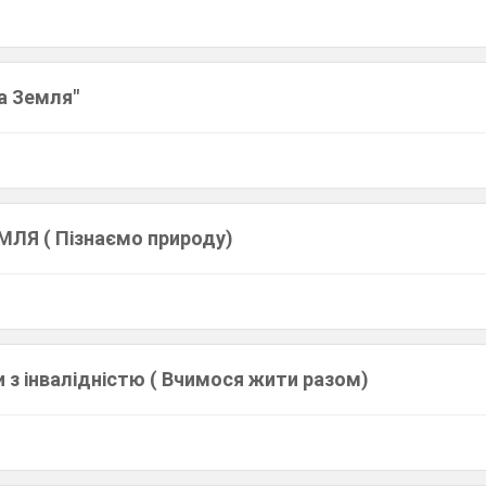
а Земля"
ЛЯ ( Пізнаємо природу)
и з інвалідністю ( Вчимося жити разом)