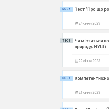
Тест "Про що р
DOCX
24 січня 2023
Чи міститься пов
ТЕСТ
природу. НУШ)
22 січня 2023
Компетентнісно 
DOCX
21 січня 2023