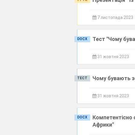
7 листопада 2023
Тест "Чому бува
DOCX
31 жовтня 2023
Чому бувають з
ТЕСТ
31 жовтня 2023
Компетентісно о
DOCX
Африки"