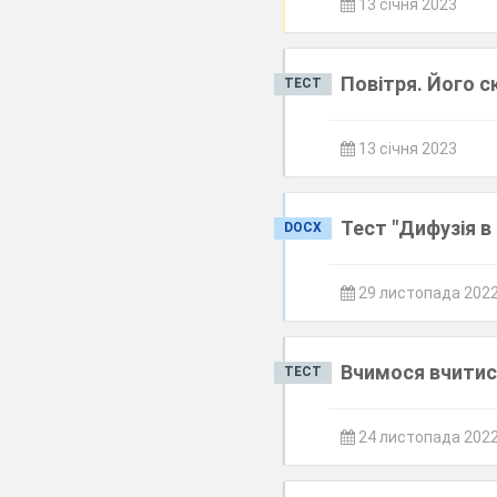
13 січня 2023
Повітря. Його с
ТЕСТ
13 січня 2023
Тест "Дифузія в
DOCX
29 листопада 202
Вчимося вчитис
ТЕСТ
24 листопада 202