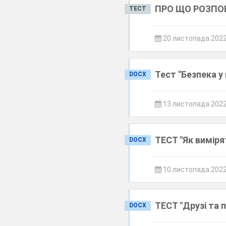
ПРО ЩО РОЗПОВ
ТЕСТ
20 листопада 202
Тест "Безпека у
DOCX
13 листопада 202
ТЕСТ "Як виміря
DOCX
10 листопада 202
ТЕСТ "Друзі та 
DOCX