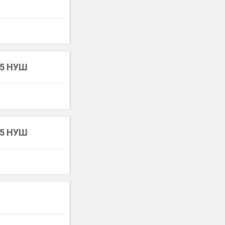
 5 НУШ
 5 НУШ