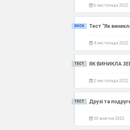
6 листопада 2022
Тест "Як виникл
DOCX
4 листопада 2022
ЯК ВИНИКЛА ЗЕМ
ТЕСТ
2 листопада 2022
Друзі та подруг
ТЕСТ
30 жовтня 2022