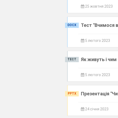
25 жовтня 2023
Тест "Вчимося 
DOCX
5 лютого 2023
Як живуть і чим
ТЕСТ
5 лютого 2023
Презентація "Чи
PPTX
24 січня 2023