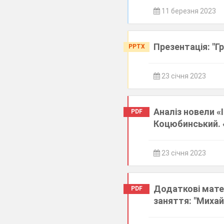
11 березня 2023
Презентація: "Г
PPTX
23 січня 2023
Аналіз новели «
PDF
Коцюбинський. 
23 січня 2023
Додаткові мате
PDF
заняття: "Миха