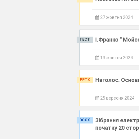
27 жовтня 2024
І.Франко " Мойс
ТЕСТ
13 жовтня 2024
Наголос. Основ
PPTX
25 вересня 2024
Зібрання електр
DOCX
початку 20 стор