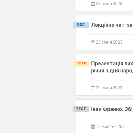
23 січня 2023
Лекційне чат-з
DOC
23 січня 2023
Презентація вих
PPTX
річчя з дня нар
23 січня 2023
Іван Франко. Збі
ТЕСТ
15 жовтня 2021