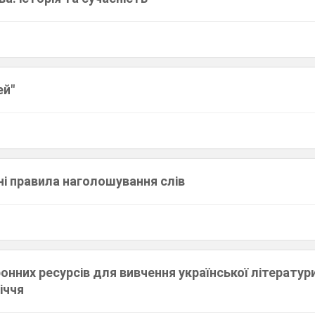
ей"
ні правила наголошування слів
онних ресурсів для вивчення української літератури
іччя