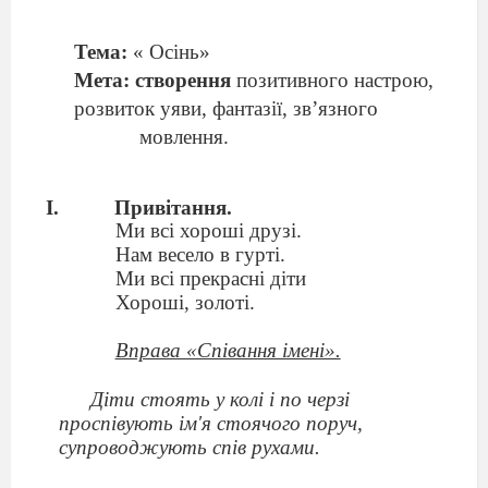
Тема
:
« Осінь»
Мета: створення
позитивного настрою,
розвиток уяви, фантазії, зв’язного
мовлення.
Привітання.
Ми всі хороші друзі.
Нам весело в гурті.
Ми всі прекрасні діти
Хороші, золоті.
Вправа «Співання імені».
Діти стоять у колі і по черзі
проспівують ім'я стоячого поруч,
супроводжують спів рухами.