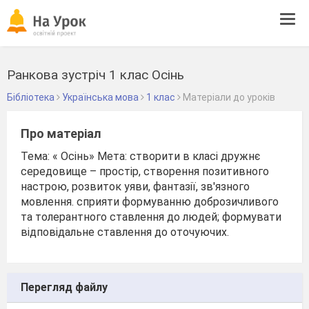
Tog
navi
Ранкова зустріч 1 клас Осінь
Бібліотека
Українська мова
1 клас
Матеріали до уроків
Про матеріал
Тема: « Осінь» Мета: створити в класі дружнє
середовище – простір, створення позитивного
настрою, розвиток уяви, фантазії, зв'язного
мовлення. сприяти формуванню доброзичливого
та толерантного ставлення до людей; формувати
відповідальне ставлення до оточуючих.
Перегляд файлу