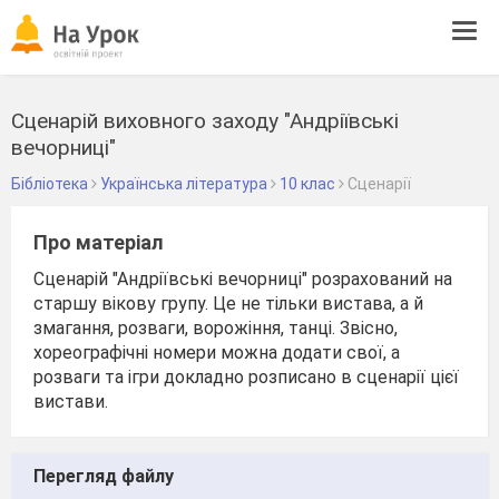
Tog
navi
Сценарій виховного заходу "Андріївські
вечорниці"
Бібліотека
Українська література
10 клас
Сценарії
Про матеріал
Сценарій "Андріївські вечорниці" розрахований на
старшу вікову групу. Це не тільки вистава, а й
змагання, розваги, ворожіння, танці. Звісно,
хореографічні номери можна додати свої, а
розваги та ігри докладно розписано в сценарії цієї
вистави.
Перегляд файлу