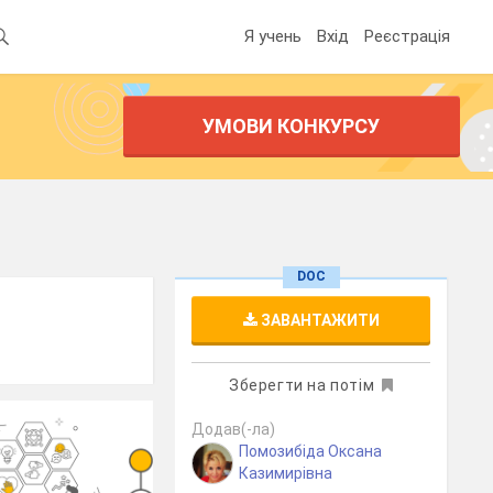
Я учень
Вхід
Реєстрація
УМОВИ КОНКУРСУ
DOC
ЗАВАНТАЖИТИ
Зберегти на потім
Додав(-ла)
Помозибіда Оксана
Казимирівна