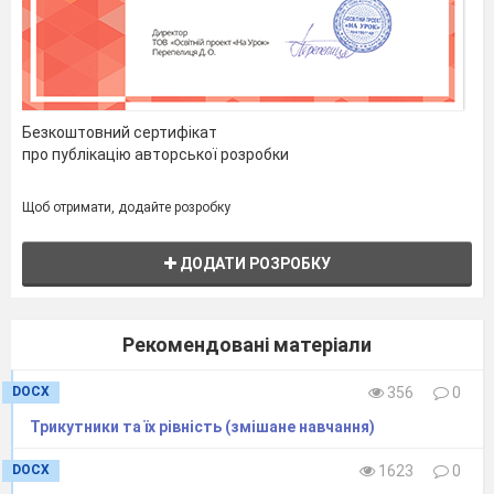
Безкоштовний сертифікат
про публікацію авторської розробки
Щоб отримати, додайте розробку
ДОДАТИ РОЗРОБКУ
Рекомендовані матеріали
DOCX
356
0
Трикутники та їх рівність (змішане навчання)
DOCX
1623
0