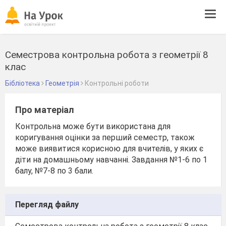
Tog
navi
Семестрова контрольна робота з геометрії 8
клас
Бібліотека
Геометрія
Контрольні роботи
Про матеріал
Контрольна може бути використана для
коригування оцінки за перший семестр, також
може виявитися корисною для вчителів, у яких є
діти на домашньому навчанні. Завдання №1-6 по 1
балу, №7-8 по 3 бали.
Перегляд файлу