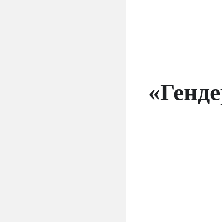
«Генде