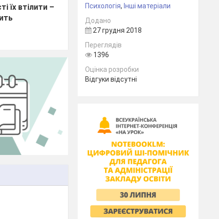
Психологія
,
Інші матеріали
і їх втілити –
дить
Додано
27 грудня 2018
Переглядів
1396
Оцінка розробки
Відгуки відсутні