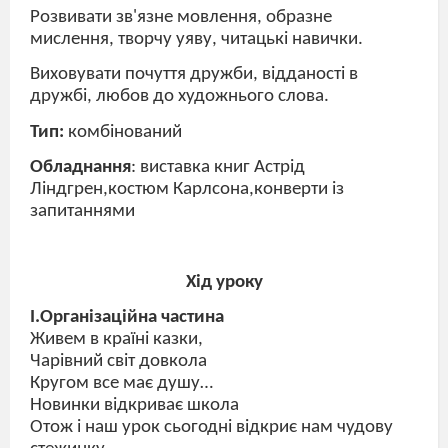
Розвивати зв'язне мовлення, образне
мислення, творчу уяву, читацькі навички.
Виховувати почуття дружби, відданості в
дружбі, любов до художнього слова.
Тип:
комбінований
Обладнання
: виставка книг Астрід
Ліндгрен,костюм Карлсона,конверти із
запитаннями
Хід уроку
I.Організаційна частина
Живем в країні казки,
Чарівний світ довкола
Кругом все має душу…
Новинки відкриває школа
Отож і наш урок сьогодні відкриє нам чудову