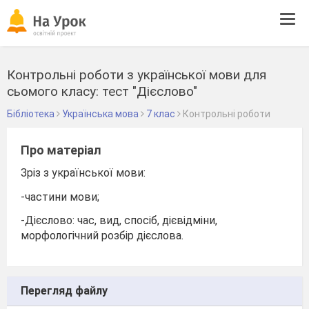
Tog
navi
Контрольні роботи з української мови для
сьомого класу: тест "Дієслово"
Бібліотека
Українська мова
7 клас
Контрольні роботи
Про матеріал
Зріз з української мови:
-частини мови;
-Дієслово: час, вид, спосіб, дієвідміни,
морфологічний розбір дієслова.
Перегляд файлу