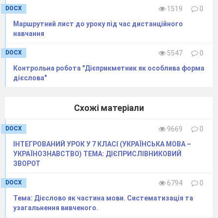
DOCX
1519
0
Маршрутний лист до уроку під час дистанційного
навчання
DOCX
5547
0
Контрольна робота "Дієприкметник як особлива форма
дієслова"
Схожі матеріали
DOCX
9669
0
ІНТЕГРОВАНИЙ УРОК У 7 КЛАСІ (УКРАЇНСЬКА МОВА –
УКРАЇНОЗНАВСТВО) ТЕМА: ДІЄПРИСЛІВНИКОВИЙ
ЗВОРОТ
DOCX
6794
0
Тема: Дієслово як частина мови. Систематизація та
узагальнення вивченого.