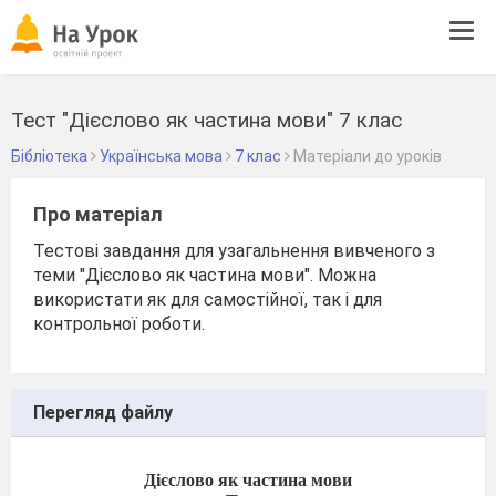
Tog
navi
Тест "Дієслово як частина мови" 7 клас
Бібліотека
Українська мова
7 клас
Матеріали до уроків
Про матеріал
Тестові завдання для узагальнення вивченого з
теми "Дієслово як частина мови". Можна
використати як для самостійної, так і для
контрольної роботи.
Перегляд файлу
Дієслово як частина мови