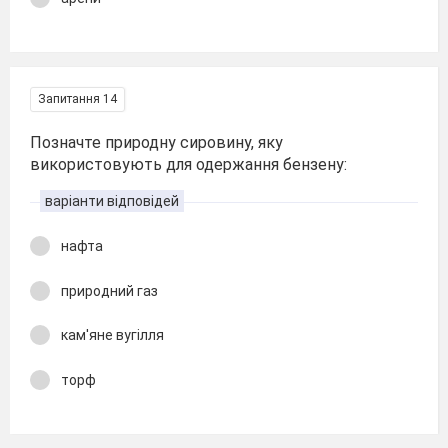
Запитання 14
Позначте природну сировину, яку
використовують для одержання бензену:
варіанти відповідей
нафта
природний газ
кам'яне вугілля
торф