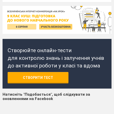
Створюйте онлайн-тести
для контролю знань і залучення учнів
до активної роботи у класі та вдома
СТВОРИТИ ТЕСТ
Натисніть "Подобається", щоб слідкувати за
оновленнями на Facebook