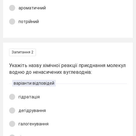
ароматичний
потрійний
Запитання 2
Укажіть назву хімічної реакції приєднання молекул
водню до ненасичених вуглеводнів:
варіанти відповідей
гідратація
дегідрування
галогенування