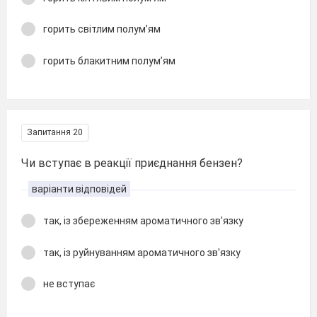
горить світлим полум’ям
горить блакитним полум’ям
Запитання 20
Чи вступає в реакції приєднання бензен?
варіанти відповідей
так, із збереженням ароматичного зв'язку
так, із руйнуванням ароматичного зв'язку
не вступає