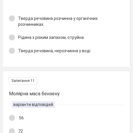
Тверда речовина розчинна у органічних
розчинниках.
Рідина з різким запахом, отруйна.
Тверда речовина, нерозчинна у воді.
Запитання 11
Молярна маса бензену
варіанти відповідей
56
72