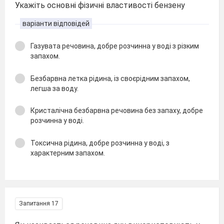
Укажіть основні фізичні властивості бензену
варіанти відповідей
Газувата речовина, добре розчинна у воді з різким
запахом.
Безбарвна летка рідина, із своєрідним запахом,
легша за воду.
Кристалічна безбарвна речовина без запаху, добре
розчинна у воді.
Токсична рідина, добре розчинна у воді, з
характерним запахом.
Запитання 17