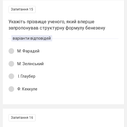
Запитання 15
Укажіть прізвище ученого, який вперше
запропонував структурну формулу бенезену
варіанти відповідей
М. Фарадей
М. Зелінський
І. Глаубер
Ф. Кеккуле
Запитання 16