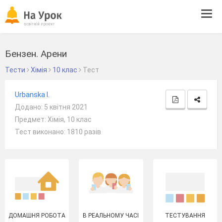
Tog
navi
Бензен. Арени
Тести
Хімія
10 клас
Тест
Urbanska I.
Додано: 5 квітня 2021
Предмет: Хімія, 10 клас
Тест виконано: 1810 разів
ДОМАШНЯ РОБОТА
В РЕАЛЬНОМУ ЧАСІ
ТЕСТУВАННЯ