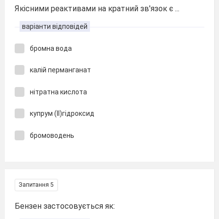
Якісними реактивами на кратний зв'язок є ...
варіанти відповідей
бромна вода
калій перманганат
нітратна кислота
купрум (ІІ)гідроксид
бромоводень
Запитання 5
Бензен застосовується як: