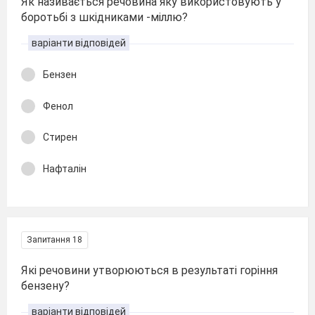
Як називається речовина яку використовують у
боротьбі з шкідниками -міллю?
варіанти відповідей
Бензен
Фенол
Стирен
Нафталін
Запитання 18
Які речовини утворюються в результаті горіння
бензену?
варіанти відповідей