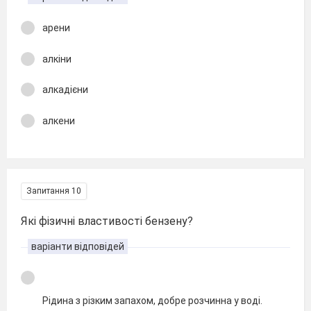
арени
алкіни
алкадієни
алкени
Запитання 10
Які фізичні властивості бензену?
варіанти відповідей
Рідина з різким запахом, добре розчинна у воді.