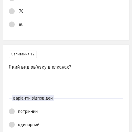
78
80
Запитання 12
Який вид зв'язку в алканах?
варіанти відповідей
потрійний
одинарний