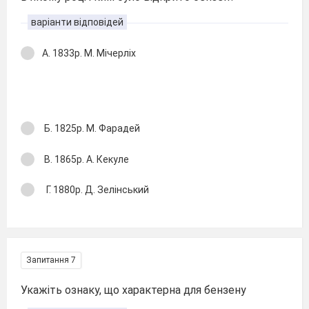
варіанти відповідей
А. 1833р. М. Мічерліх
Б. 1825р. М. Фарадей
В. 1865р. А. Кекуле
Г. 1880р. Д. Зелінський
Запитання 7
Укажіть ознаку, що характерна для бензену