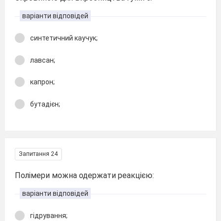
варіанти відповідей
синтетичний каучук;
лавсан;
капрон;
бутадієн;
Запитання 24
Полімери можна одержати реакцією:
варіанти відповідей
гідрування;