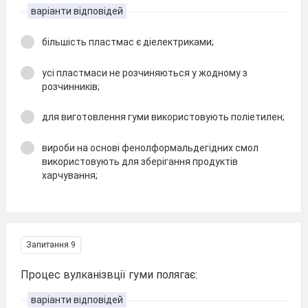
варіанти відповідей
більшість пластмас є діелектриками;
усі пластмаси не розчиняються у жодному з
розчинників;
для виготовлення гуми використовують поліетилен;
вироби на основі фенолформальдегідних смол
використовують для зберігання продуктів
харчування;
Запитання 9
Процес вулканізвції гуми полягає:
варіанти відповідей