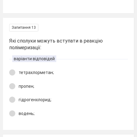
Запитання 13
Які сполуки можуть вступати в реакцію
полімеризації:
варіанти відповідей
тетрахлорметан;
пропен;
гідрогенхлорид;
водень;