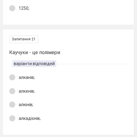
1250;
Запитання 21
Каучуки - це полімери:
варіанти відповідей
алканів;
алкенів;
алкінів;
алкадієнів;