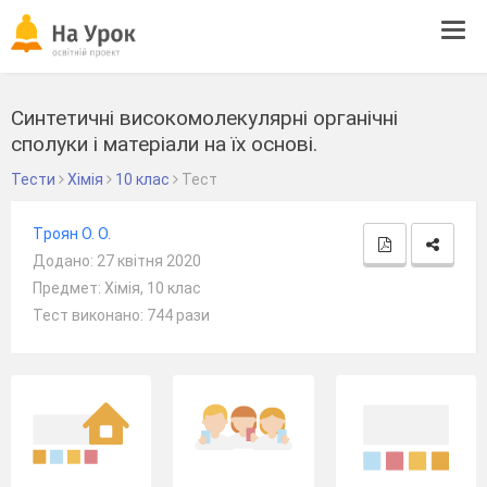
Tog
navi
Синтетичні високомолекулярні органічні
сполуки і матеріали на їх основі.
Тести
Хімія
10 клас
Тест
Tроян О. О.
Додано: 27 квітня 2020
Предмет: Хімія, 10 клас
Тест виконано: 744 рази