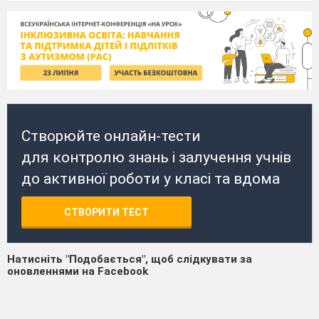
Створюйте онлайн-тести
для контролю знань і залучення учнів
до активної роботи у класі та вдома
СТВОРИТИ ТЕСТ
Натисніть "Подобається", щоб слідкувати за
оновленнями на Facebook