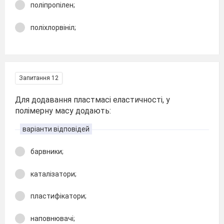
поліпропілен;
поліхлорвініл;
Запитання 12
Для додавання пластмасі еластичності, у
полімерну масу додають:
варіанти відповідей
барвники;
каталізатори;
пластифікатори;
наповнювачі;