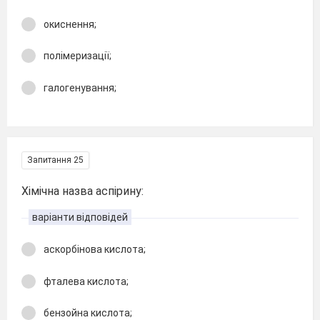
окиснення;
полімеризації;
галогенування;
Запитання 25
Хімічна назва аспірину:
варіанти відповідей
аскорбінова кислота;
фталева кислота;
бензойна кислота;