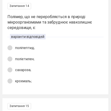
Запитання 14
Полімер, що не переробляється в природі
мікроорганізмами та забруднює навколишнє
середовище, є:
варіанти відповідей
поліпептид;
поліетилен;
сахароза;
крохмаль;
Запитання 15