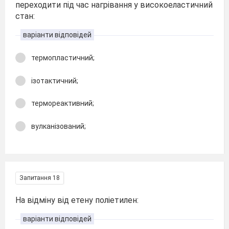
переходити під час нагрівання у високоеластичний
стан:
варіанти відповідей
термопластичний;
ізотактичний;
термореактивний;
вулканізований;
Запитання 18
На відміну від етену поліетилен:
варіанти відповідей