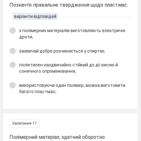
Позначте правильне твердження щодо пластмас:
варіанти відповідей
з полімерних матеріалів виготовляють електричні
дроти;
зазвичай добре розчиняється у спиртах;
поліетилен наздвичайно стійкий до дії кисню й
сонячного опромінювання;
використовуючи один полімер, можна виготовити
багато пластмас;
Запитання 17
Полімерний матеріал, здатний оборотно