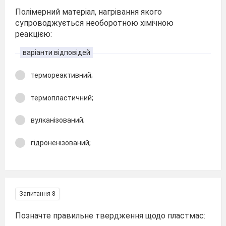
Полімерний матеріал, нагрівання якого
супроводжується необоротною хімічною
реакцією:
варіанти відповідей
термореактивний;
термопластичний;
вулканізований;
гідроненізований;
Запитання 8
Позначте правильне твердження щодо пластмас: