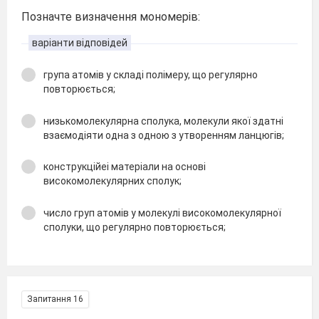
Позначте визначення мономерів:
варіанти відповідей
група атомів у складі полімеру, що регулярно
повторюється;
низькомолекулярна сполука, молекули якої здатні
взаємодіяти одна з одною з утворенням ланцюгів;
конструкційеі матеріали на основі
високомолекулярних сполук;
число груп атомів у молекулі високомолекулярної
сполуки, що регулярно повторюється;
Запитання 16