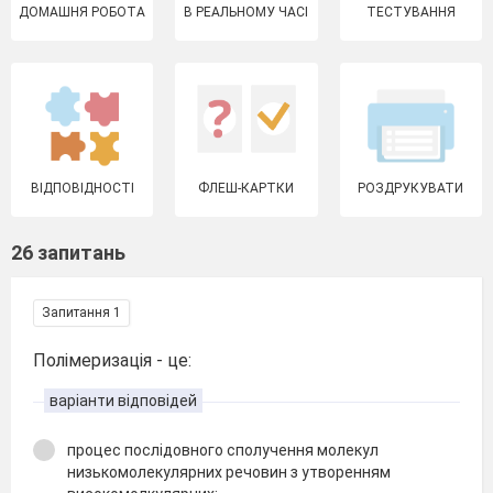
ДОМАШНЯ РОБОТА
В РЕАЛЬНОМУ ЧАСІ
ТЕСТУВАННЯ
ВІДПОВІДНОСТІ
ФЛЕШ-КАРТКИ
РОЗДРУКУВАТИ
26 запитань
Запитання 1
Полімеризація - це:
варіанти відповідей
процес послідовного сполучення молекул
низькомолекулярних речовин з утворенням