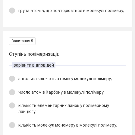
група атомів, що повторюється в молекулі полімеру;
Запитання 5
Ступінь полімеризації:
варіанти відповідей
загальна кількість атомів у молекулі полімеру;
число атомів Карбону в молекулі полімеру;
кількість елементарних ланок у полімерному
ланцюгу;
кількість молекул мономеру в молекулі полімеру;